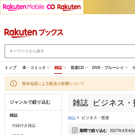
トップ
本・コミック
雑誌
音楽CD
DVD・ブルーレイ
熊本地震による配送の影響について
雑誌 ビジネス・
ジャンルで絞り込む
雑誌
>
ビジネス・投資
雑誌
付録付き雑誌
期間で絞り込む
2027年4月4日