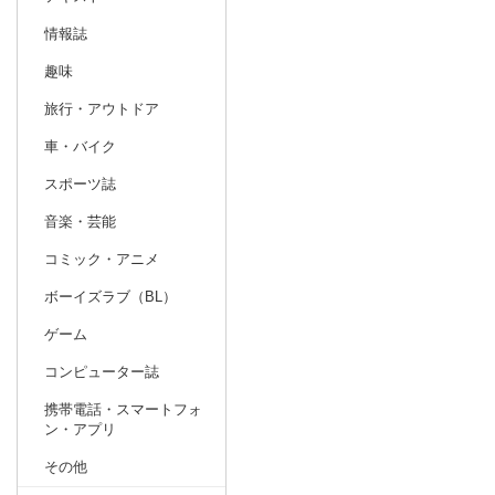
情報誌
趣味
旅行・アウトドア
車・バイク
スポーツ誌
音楽・芸能
コミック・アニメ
ボーイズラブ（BL）
ゲーム
コンピューター誌
携帯電話・スマートフォ
ン・アプリ
その他