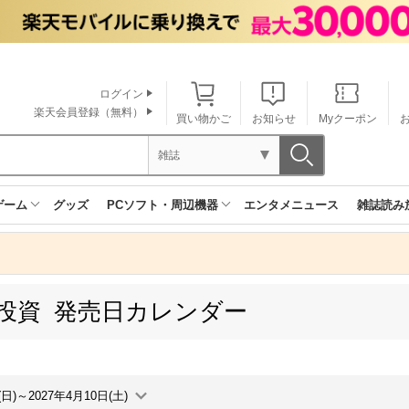
ログイン
楽天会員登録（無料）
買い物かご
お知らせ
Myクーポン
雑誌
ゲーム
グッズ
PCソフト・周辺機器
エンタメニュース
雑誌読み
投資 発売日カレンダー
(日)～2027年4月10日(土)