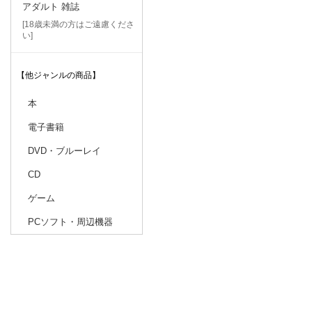
アダルト 雑誌
[18歳未満の方はご遠慮くださ
い]
【他ジャンルの商品】
本
電子書籍
DVD・ブルーレイ
CD
ゲーム
PCソフト・周辺機器