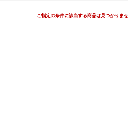
月間
ご指定の条件に該当する商品は見つかりま
3
4
27
2027
年
月
年
月
3
4
5
6
28
29
30
31
1
2
10
11
12
13
4
5
6
7
8
9
17
18
19
20
11
12
13
14
15
16
24
25
26
27
18
19
20
21
22
23
31
1
2
3
25
26
27
28
29
30
7
8
9
10
2
3
4
5
6
7