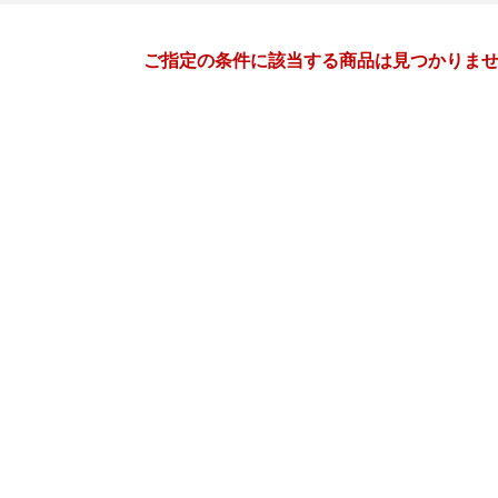
月間
ご指定の条件に該当する商品は見つかりま
4
5
27
2027
年
月
年
月
31
1
2
3
25
26
27
28
29
30
7
8
9
10
2
3
4
5
6
7
14
15
16
17
9
10
11
12
13
14
21
22
23
24
16
17
18
19
20
21
28
29
30
1
23
24
25
26
27
28
5
6
7
8
30
31
1
2
3
4