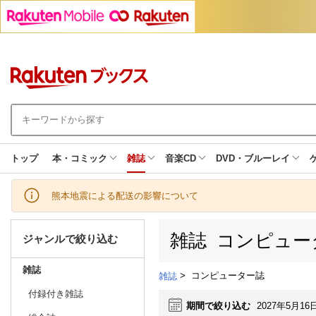
トップ
本・コミック
雑誌
音楽CD
DVD・ブルーレイ
熊本地震による配送の影響について
雑誌 コンピュー
ジャンルで絞り込む
雑誌
>
コンピューター誌
雑誌
付録付き雑誌
期間で絞り込む
2027年5月16