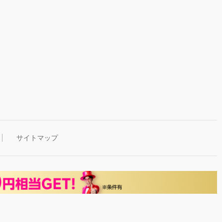
サイトマップ