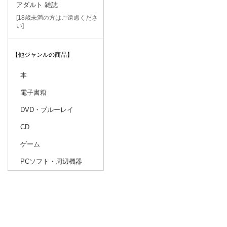
アダルト 雑誌
[18歳未満の方はご遠慮くださ
い]
【他ジャンルの商品】
本
電子書籍
DVD・ブルーレイ
CD
ゲーム
PCソフト・周辺機器