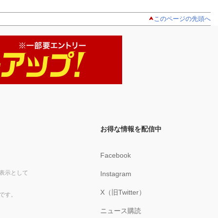
このページの先頭へ
お得な情報を配信中
Facebook
表示として
Instagram
X（旧Twitter）
です。
ニュース購読