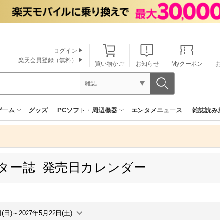
ログイン
楽天会員登録（無料）
買い物かご
お知らせ
Myクーポン
雑誌
ゲーム
グッズ
PCソフト・周辺機器
エンタメニュース
雑誌読み
ター誌 発売日カレンダー
日(日)～2027年5月22日(土)