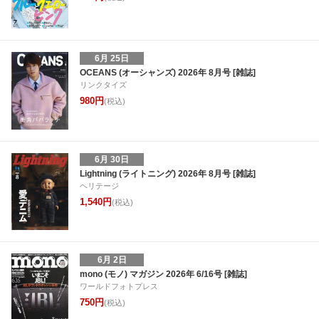
6月 25日
OCEANS (オーシャンズ) 2026年 8月号 [雑誌]
リンクタイズ
980円
(税込)
6月 30日
Lightning (ライトニング) 2026年 8月号 [雑誌]
ヘリテージ
1,540円
(税込)
6月 2日
mono (モノ) マガジン 2026年 6/16号 [雑誌]
ワールドフォトプレス
750円
(税込)