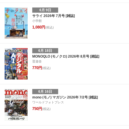
6月 9日
サライ 2026年 7月号 [雑誌]
小学館
1,080円
(税込)
6月 18日
MONOQLO (モノクロ) 2026年 8月号 [雑誌]
晋遊舎
770円
(税込)
6月 16日
mono (モノ) マガジン 2026年 7/2号 [雑誌]
ワールドフォトプレス
750円
(税込)