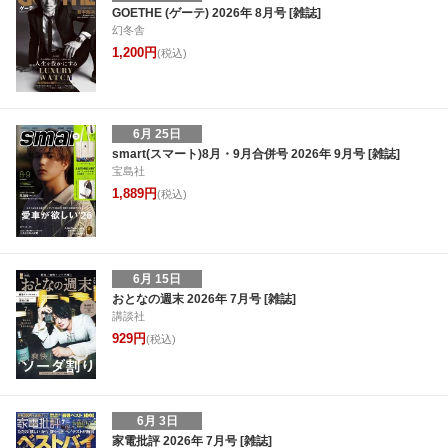
GOETHE (ゲーテ) 2026年 8月号 [雑誌]
幻冬舎
1,200円
(税込)
6月 25日
smart(スマート)8月・9月合併号 2026年 9月号 [雑誌]
宝島社
1,889円
(税込)
6月 15日
おとなの週末 2026年 7月号 [雑誌]
講談社
929円
(税込)
6月 3日
家電批評 2026年 7月号 [雑誌]