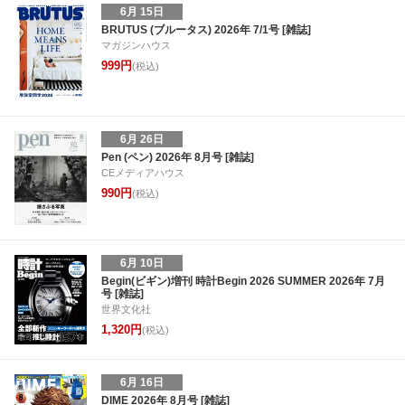
6月 15日
BRUTUS (ブルータス) 2026年 7/1号 [雑誌]
マガジンハウス
999円
(税込)
6月 26日
Pen (ペン) 2026年 8月号 [雑誌]
CEメディアハウス
990円
(税込)
6月 10日
Begin(ビギン)増刊 時計Begin 2026 SUMMER 2026年 7月
号 [雑誌]
世界文化社
1,320円
(税込)
6月 16日
DIME 2026年 8月号 [雑誌]