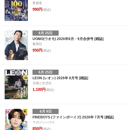
晋遊舎
990円
(税込)
6月 25日
UOMO(ウオモ) 2026年8月・9月合併号 [雑誌]
集英社
950円
(税込)
6月 25日
LEON (レオン) 2026年 8月号 [雑誌]
主婦と生活社
1,100円
(税込)
6月 9日
FINEBOYS (ファインボーイズ) 2026年 7月号 [雑誌]
マガジンハウス
850円
(税込)