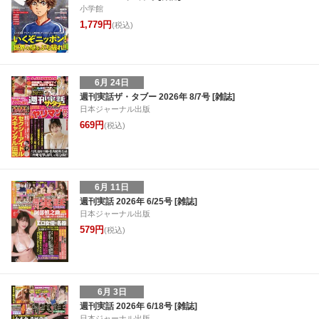
小学館
1,779円
(税込)
6月 24日
週刊実話ザ・タブー 2026年 8/7号 [雑誌]
日本ジャーナル出版
669円
(税込)
6月 11日
週刊実話 2026年 6/25号 [雑誌]
日本ジャーナル出版
579円
(税込)
6月 3日
週刊実話 2026年 6/18号 [雑誌]
日本ジャーナル出版