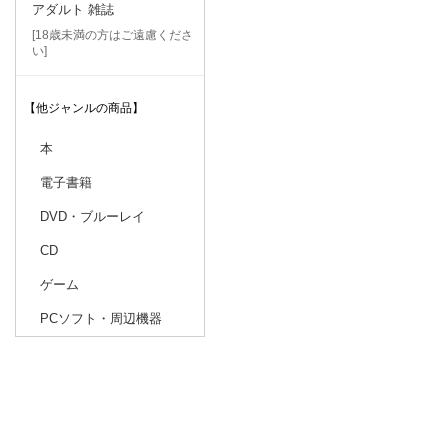
アダルト 雑誌
[18歳未満の方はご遠慮くださ
い]
【他ジャンルの商品】
本
電子書籍
DVD・ブルーレイ
CD
ゲーム
PCソフト・周辺機器