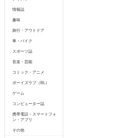
情報誌
趣味
旅行・アウトドア
車・バイク
スポーツ誌
音楽・芸能
コミック・アニメ
ボーイズラブ（BL）
ゲーム
コンピューター誌
携帯電話・スマートフォ
ン・アプリ
その他