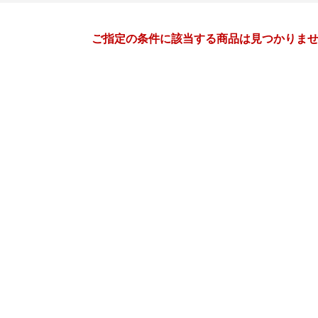
月間
ご指定の条件に該当する商品は見つかりま
11
12
26
2026
年
月
年
月
28
29
30
31
29
30
1
2
3
4
4
5
6
7
6
7
8
9
10
11
11
12
13
14
13
14
15
16
17
18
18
19
20
21
20
21
22
23
24
25
25
26
27
28
27
28
29
30
31
1
2
3
4
5
3
4
5
6
7
8