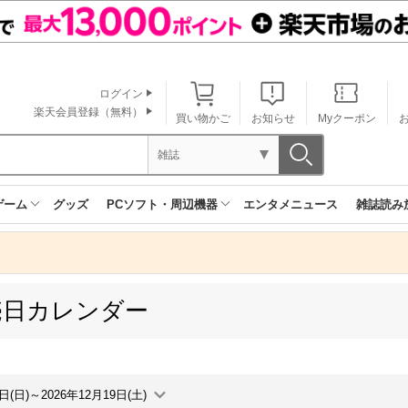
ログイン
楽天会員登録（無料）
買い物かご
お知らせ
Myクーポン
雑誌
ゲーム
グッズ
PCソフト・周辺機器
エンタメニュース
雑誌読み
売日カレンダー
3日(日)～2026年12月19日(土)