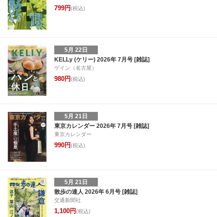
799円
(税込)
5月 22日
KELLy (ケリー) 2026年 7月号 [雑誌]
ゲイン（名古屋）
980円
(税込)
5月 21日
東京カレンダー 2026年 7月号 [雑誌]
東京カレンダー
990円
(税込)
5月 21日
散歩の達人 2026年 6月号 [雑誌]
交通新聞社
1,100円
(税込)