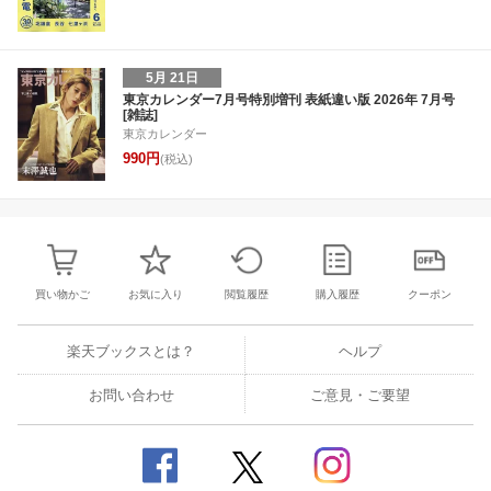
5月 21日
東京カレンダー7月号特別増刊 表紙違い版 2026年 7月号
[雑誌]
東京カレンダー
990円
(税込)
買い物かご
お気に入り
閲覧履歴
購入履歴
クーポン
楽天ブックスとは？
ヘルプ
お問い合わせ
ご意見・ご要望