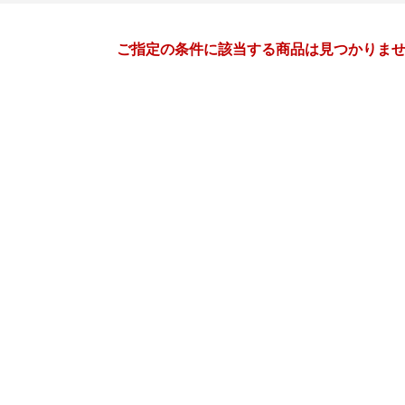
月間
ご指定の条件に該当する商品は見つかりま
11
12
26
2026
年
月
年
月
28
29
30
31
29
30
1
2
3
4
4
5
6
7
6
7
8
9
10
11
11
12
13
14
13
14
15
16
17
18
18
19
20
21
20
21
22
23
24
25
25
26
27
28
27
28
29
30
31
1
2
3
4
5
3
4
5
6
7
8