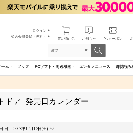
ログイン
楽天会員登録（無料）
買い物かご
お知らせ
Myクーポン
雑誌
ゲーム
グッズ
PCソフト・周辺機器
エンタメニュース
雑誌読み
トドア 発売日カレンダー
3日(日)～2026年12月19日(土)