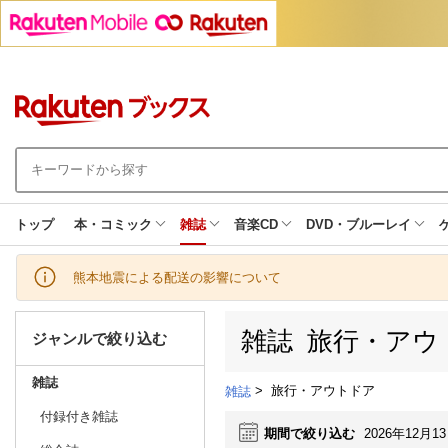
トップ
本・コミック
雑誌
音楽CD
DVD・ブルーレイ
熊本地震による配送の影響について
雑誌 旅行・アウ
ジャンルで絞り込む
雑誌
>
旅行・アウトドア
雑誌
付録付き雑誌
期間で絞り込む
2026年12月1