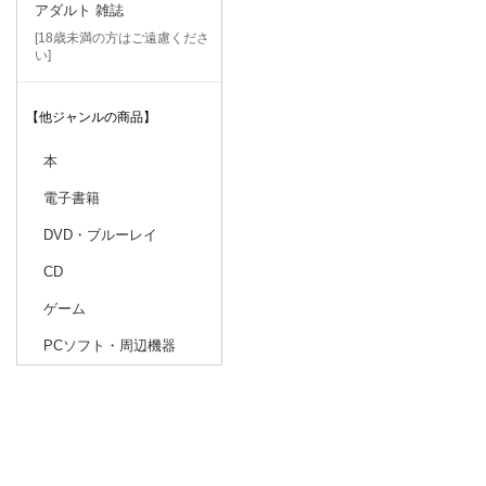
アダルト 雑誌
[18歳未満の方はご遠慮くださ
い]
【他ジャンルの商品】
本
電子書籍
DVD・ブルーレイ
CD
ゲーム
PCソフト・周辺機器