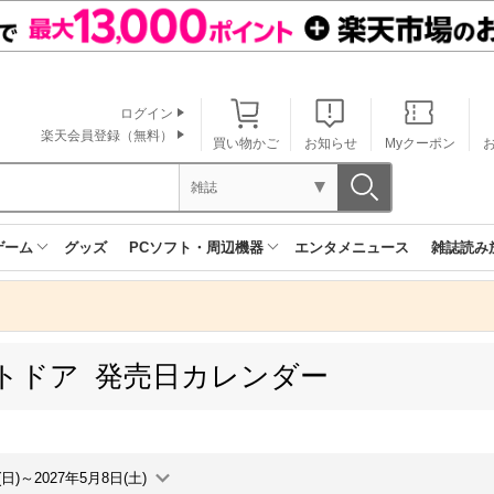
ログイン
楽天会員登録（無料）
買い物かご
お知らせ
Myクーポン
雑誌
ゲーム
グッズ
PCソフト・周辺機器
エンタメニュース
雑誌読み
トドア 発売日カレンダー
(日)～2027年5月8日(土)