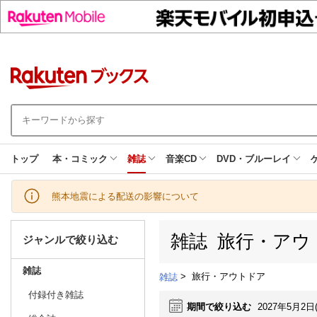
トップ
本・コミック
雑誌
音楽CD
DVD・ブルーレイ
熊本地震による配送の影響について
雑誌 旅行・アウ
ジャンルで絞り込む
雑誌
>
旅行・アウトドア
雑誌
付録付き雑誌
期間で絞り込む
2027年5月2日