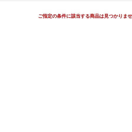
月間
ご指定の条件に該当する商品は見つかりま
4
5
27
2027
年
月
年
月
31
1
2
3
25
26
27
28
29
30
7
8
9
10
2
3
4
5
6
7
14
15
16
17
9
10
11
12
13
14
21
22
23
24
16
17
18
19
20
21
28
29
30
1
23
24
25
26
27
28
5
6
7
8
30
31
1
2
3
4