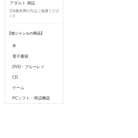
アダルト 雑誌
[18歳未満の方はご遠慮くださ
い]
【他ジャンルの商品】
本
電子書籍
DVD・ブルーレイ
CD
ゲーム
PCソフト・周辺機器