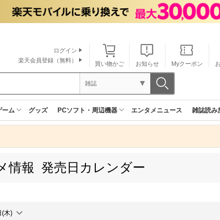
ログイン
楽天会員登録（無料）
買い物かご
お知らせ
Myクーポン
雑誌
ゲーム
グッズ
PCソフト・周辺機器
エンタメニュース
雑誌読み
メ情報 発売日カレンダー
(木)