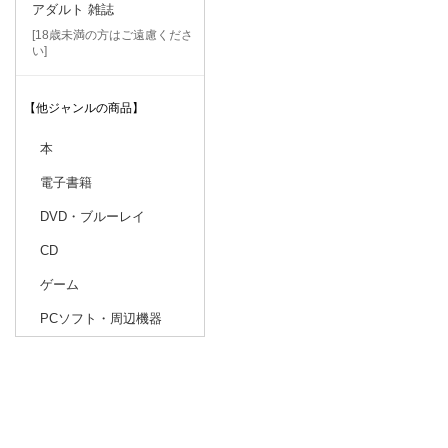
アダルト 雑誌
[18歳未満の方はご遠慮くださ
い]
【他ジャンルの商品】
本
電子書籍
DVD・ブルーレイ
CD
ゲーム
PCソフト・周辺機器