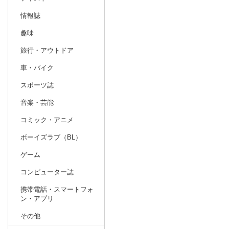
情報誌
趣味
旅行・アウトドア
車・バイク
スポーツ誌
音楽・芸能
コミック・アニメ
ボーイズラブ（BL）
ゲーム
コンピューター誌
携帯電話・スマートフォ
ン・アプリ
その他