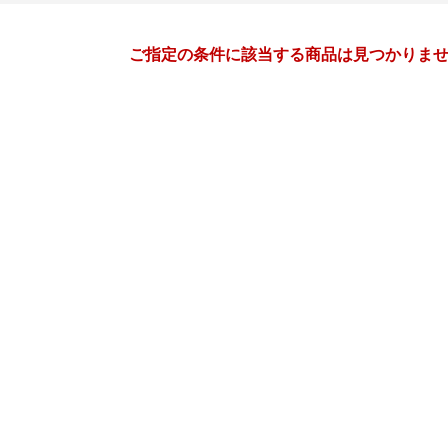
月間
ご指定の条件に該当する商品は見つかりま
5
6
26
2026
年
月
年
月
29
30
1
2
31
1
2
3
4
5
6
7
8
9
7
8
9
10
11
12
13
14
15
16
14
15
16
17
18
19
20
21
22
23
21
22
23
24
25
26
27
28
29
30
28
29
30
1
2
3
3
4
5
6
5
6
7
8
9
10