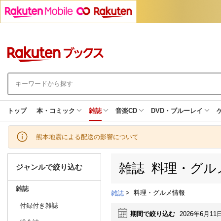
トップ
本・コミック
雑誌
音楽CD
DVD・ブルーレイ
熊本地震による配送の影響について
雑誌 料理・グル
ジャンルで絞り込む
雑誌
>
料理・グルメ情報
雑誌
付録付き雑誌
期間で絞り込む
2026年6月11日