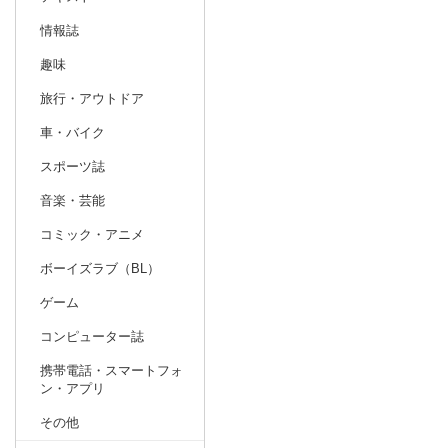
情報誌
趣味
旅行・アウトドア
車・バイク
スポーツ誌
音楽・芸能
コミック・アニメ
ボーイズラブ（BL）
ゲーム
コンピューター誌
携帯電話・スマートフォ
ン・アプリ
その他