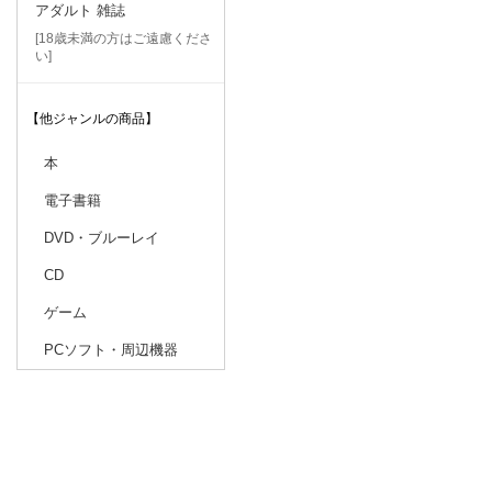
アダルト 雑誌
[18歳未満の方はご遠慮くださ
い]
【他ジャンルの商品】
本
電子書籍
DVD・ブルーレイ
CD
ゲーム
PCソフト・周辺機器