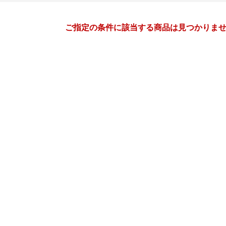
月間
ご指定の条件に該当する商品は見つかりま
1
2
27
2027
年
月
年
月
30
31
1
2
31
1
2
3
4
5
6
7
8
9
7
8
9
10
11
12
13
14
15
16
14
15
16
17
18
19
20
21
22
23
21
22
23
24
25
26
27
28
29
30
28
1
2
3
4
5
3
4
5
6
7
8
9
10
11
12