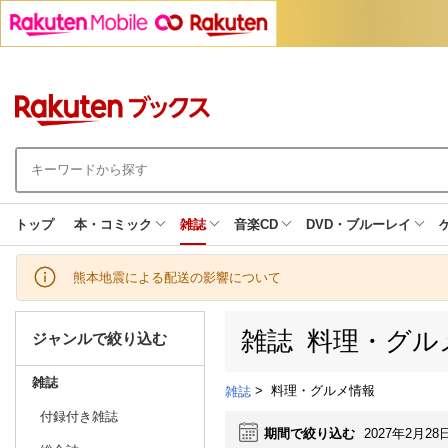
トップ
本・コミック
雑誌
音楽CD
DVD・ブルーレイ
熊本地震による配送の影響について
雑誌 料理・グル
ジャンルで絞り込む
雑誌
>
料理・グルメ情報
雑誌
付録付き雑誌
期間で絞り込む
2027年2月28