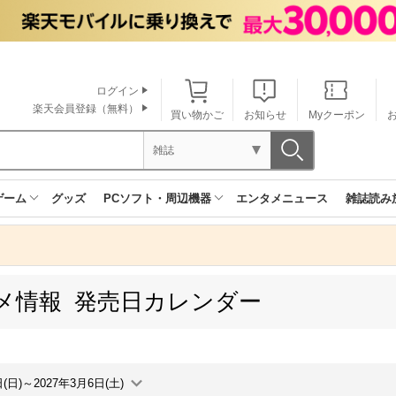
ログイン
楽天会員登録（無料）
買い物かご
お知らせ
Myクーポン
雑誌
ゲーム
グッズ
PCソフト・周辺機器
エンタメニュース
雑誌読み
メ情報 発売日カレンダー
日(日)～2027年3月6日(土)