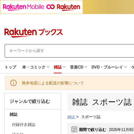
トップ
本・コミック
雑誌
音楽CD
DVD・ブルーレイ
熊本地震による配送の影響について
雑誌 スポーツ誌
ジャンルで絞り込む
雑誌
>
スポーツ誌
雑誌
付録付き雑誌
期間で絞り込む
2026年11月8