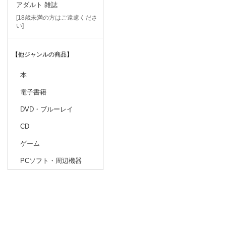
アダルト 雑誌
[18歳未満の方はご遠慮くださ
い]
【他ジャンルの商品】
本
電子書籍
DVD・ブルーレイ
CD
ゲーム
PCソフト・周辺機器