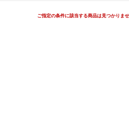
月間
ご指定の条件に該当する商品は見つかりま
10
11
26
2026
年
月
年
月
30
1
2
3
25
26
27
28
29
30
7
8
9
10
1
2
3
4
5
6
14
15
16
17
8
9
10
11
12
13
21
22
23
24
15
16
17
18
19
20
28
29
30
31
22
23
24
25
26
27
4
5
6
7
29
30
1
2
3
4