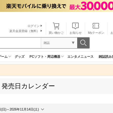
ログイン
楽天会員登録（無料）
買い物かご
お知らせ
Myクーポン
雑誌
ゲーム
グッズ
PCソフト・周辺機器
エンタメニュース
雑誌読み
 発売日カレンダー
日(日)～2026年11月14日(土)