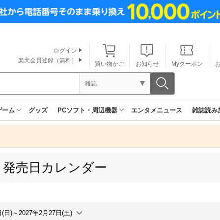
ログイン
楽天会員登録（無料）
買い物かご
お知らせ
Myクーポン
雑誌
ゲーム
グッズ
PCソフト・周辺機器
エンタメニュース
雑誌読み
 発売日カレンダー
日(日)～2027年2月27日(土)