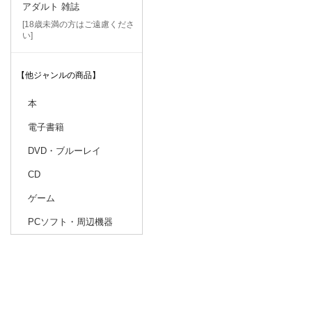
アダルト 雑誌
[18歳未満の方はご遠慮くださ
い]
【他ジャンルの商品】
本
電子書籍
DVD・ブルーレイ
CD
ゲーム
PCソフト・周辺機器