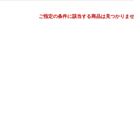
月間
ご指定の条件に該当する商品は見つかりま
1
2
27
2027
年
月
年
月
30
31
1
2
31
1
2
3
4
5
6
7
8
9
7
8
9
10
11
12
13
14
15
16
14
15
16
17
18
19
20
21
22
23
21
22
23
24
25
26
27
28
29
30
28
1
2
3
4
5
3
4
5
6
7
8
9
10
11
12