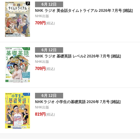
6月 12日
NHK ラジオ 英会話タイムトライアル 2026年 7月号 [雑誌]
NHK出版
709円
(税込)
6月 12日
NHK ラジオ 基礎英語 レベル2 2026年 7月号 [雑誌]
NHK出版
709円
(税込)
6月 12日
NHKラジオ 小学生の基礎英語 2026年 7月号 [雑誌]
NHK出版
819円
(税込)