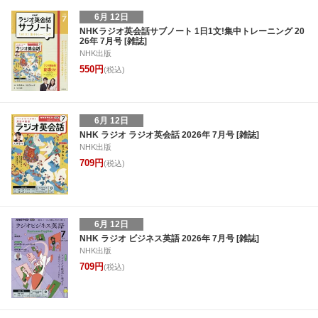
6月 12日
NHKラジオ英会話サブノート 1日1文!集中トレーニング 20
26年 7月号 [雑誌]
NHK出版
550円
(税込)
6月 12日
NHK ラジオ ラジオ英会話 2026年 7月号 [雑誌]
NHK出版
709円
(税込)
6月 12日
NHK ラジオ ビジネス英語 2026年 7月号 [雑誌]
NHK出版
709円
(税込)