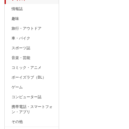
情報誌
趣味
旅行・アウトドア
車・バイク
スポーツ誌
音楽・芸能
コミック・アニメ
ボーイズラブ（BL）
ゲーム
コンピューター誌
携帯電話・スマートフォ
ン・アプリ
その他