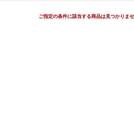
月間
ご指定の条件に該当する商品は見つかりま
12
1
26
2027
年
月
年
月
2
3
4
5
27
28
29
30
31
1
9
10
11
12
3
4
5
6
7
8
16
17
18
19
10
11
12
13
14
15
23
24
25
26
17
18
19
20
21
22
30
31
1
2
24
25
26
27
28
29
6
7
8
9
31
1
2
3
4
5