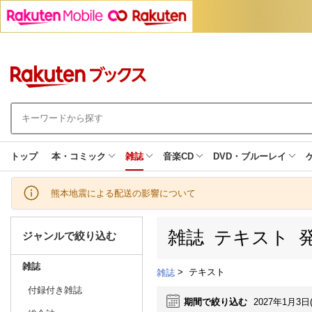
トップ
本・コミック
雑誌
音楽CD
DVD・ブルーレイ
熊本地震による配送の影響について
雑誌 テキスト 
ジャンルで絞り込む
雑誌
>
テキスト
雑誌
付録付き雑誌
期間で絞り込む
2027年1月3日