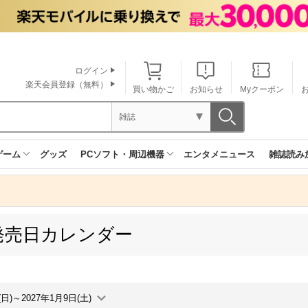
ログイン
楽天会員登録（無料）
買い物かご
お知らせ
Myクーポン
雑誌
ゲーム
グッズ
PCソフト・周辺機器
エンタメニュース
雑誌読み
発売日カレンダー
(日)～2027年1月9日(土)