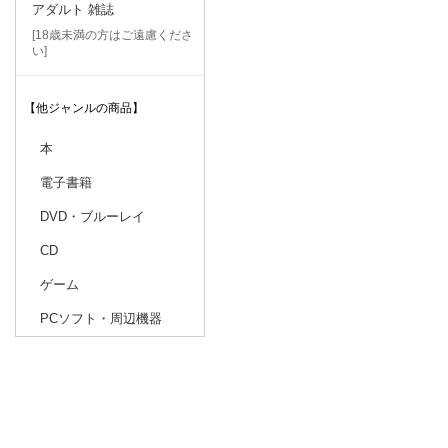
アダルト 雑誌
[18歳未満の方はご遠慮くださ
い]
【他ジャンルの商品】
本
電子書籍
DVD・ブルーレイ
CD
ゲーム
PCソフト・周辺機器