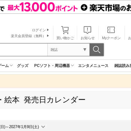
ログイン
楽天会員登録（無料）
買い物かご
お知らせ
Myクーポン
雑誌
ゲーム
グッズ
PCソフト・周辺機器
エンタメニュース
雑誌読み
・絵本 発売日カレンダー
(日)～2027年1月9日(土)