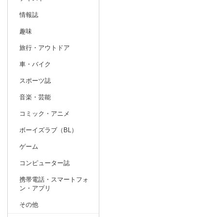
情報誌
趣味
旅行・アウトドア
車・バイク
スポーツ誌
音楽・芸能
コミック・アニメ
ボーイズラブ（BL）
ゲーム
コンピューター誌
携帯電話・スマートフォ
ン・アプリ
その他