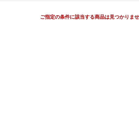
月間
ご指定の条件に該当する商品は見つかりま
12
1
26
2027
年
月
年
月
2
3
4
5
27
28
29
30
31
1
9
10
11
12
3
4
5
6
7
8
16
17
18
19
10
11
12
13
14
15
23
24
25
26
17
18
19
20
21
22
30
31
1
2
24
25
26
27
28
29
6
7
8
9
31
1
2
3
4
5