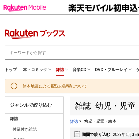
トップ
本・コミック
雑誌
音楽CD
DVD・ブルーレイ
熊本地震による配送の影響について
雑誌 幼児・児童
ジャンルで絞り込む
雑誌
>
幼児・児童・絵本
雑誌
付録付き雑誌
期間で絞り込む
2027年1月3日