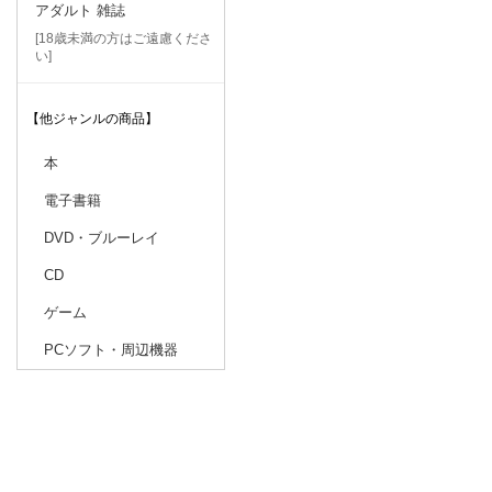
アダルト 雑誌
[18歳未満の方はご遠慮くださ
い]
【他ジャンルの商品】
本
電子書籍
DVD・ブルーレイ
CD
ゲーム
PCソフト・周辺機器