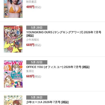
秋田書店
489円
(税込)
5月 29日
YOUNGKING OURS (ヤングキングアワーズ) 2026年 7月号
[雑誌]
少年画報社
669円
(税込)
5月 22日
OFFICE YOU (オフィス ユー) 2026年 7月号 [雑誌]
集英社
669円
(税込)
5月 26日
少年エースA 2026年 7月号 [雑誌]