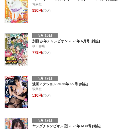
青泉社
990円
(税込)
5月 15日
別冊 少年チャンピオン 2026年 6月号 [雑誌]
秋田書店
779円
(税込)
5月 19日
漫画アクション 2026年 6/2号 [雑誌]
双葉社
510円
(税込)
5月 19日
ヤングチャンピオン 烈 2026年 6/30号 [雑誌]