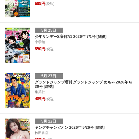
699円
(税込)
5月 25日
少年サンデーS増刊7/1 2026年 7/1号 [雑誌]
小学館
850円
(税込)
5月 27日
グランドジャンプ増刊 グランドジャンプ めちゃ 2026年 6/
30号 [雑誌]
集英社
489円
(税込)
5月 12日
ヤングチャンピオン 2026年 5/26号 [雑誌]
秋田書店