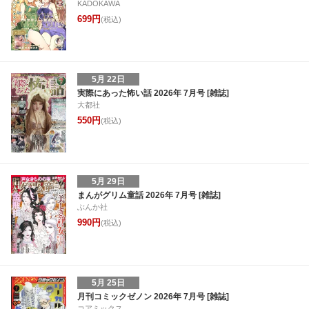
KADOKAWA
699円
(税込)
5月 22日
実際にあった怖い話 2026年 7月号 [雑誌]
大都社
550円
(税込)
5月 29日
まんがグリム童話 2026年 7月号 [雑誌]
ぶんか社
990円
(税込)
5月 25日
月刊コミックゼノン 2026年 7月号 [雑誌]
コアミックス