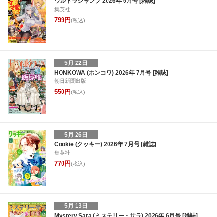
ウルトラジャンプ 2026年 6月号 [雑誌]
集英社
799円
(税込)
5月 22日
HONKOWA (ホンコワ) 2026年 7月号 [雑誌]
朝日新聞出版
550円
(税込)
5月 26日
Cookie (クッキー) 2026年 7月号 [雑誌]
集英社
770円
(税込)
5月 13日
Mystery Sara (ミステリー・サラ) 2026年 6月号 [雑誌]