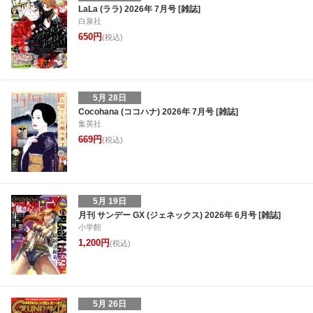
LaLa (ララ) 2026年 7月号 [雑誌]
白泉社
650円
(税込)
5月 28日
Cocohana (ココハナ) 2026年 7月号 [雑誌]
集英社
669円
(税込)
5月 19日
月刊 サンデー GX (ジェネックス) 2026年 6月号 [雑誌]
小学館
1,200円
(税込)
5月 26日