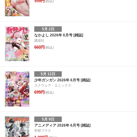
559円
(税込)
5月 2日
なかよし 2026年 6月号 [雑誌]
講談社
660円
(税込)
5月 12日
少年ガンガン 2026年 6月号 [雑誌]
スクウェア・エニックス
699円
(税込)
5月 9日
アニメディア 2026年 6月号 [雑誌]
学研プラス