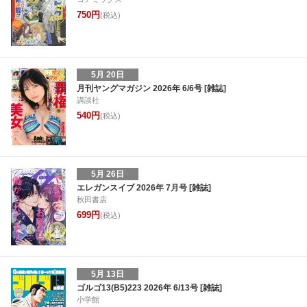
750円
(税込)
5月 20日
月刊ヤングマガジン 2026年 6/6号 [雑誌]
講談社
540円
(税込)
5月 26日
エレガンスイブ 2026年 7月号 [雑誌]
秋田書店
699円
(税込)
5月 13日
ゴルゴ13(B5)223 2026年 6/13号 [雑誌]
小学館