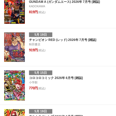
GUNDAM A (ガンダムエース) 2026年 7月号 [雑誌]
KADOKAWA
819円
(税込)
5月 19日
チャンピオン RED (レッド) 2026年 7月号 [雑誌]
秋田書店
919円
(税込)
5月 15日
コロコロコミック 2026年 6月号 [雑誌]
小学館
770円
(税込)
5月 19日