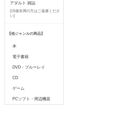
アダルト 雑誌
[18歳未満の方はご遠慮くださ
い]
【他ジャンルの商品】
本
電子書籍
DVD・ブルーレイ
CD
ゲーム
PCソフト・周辺機器