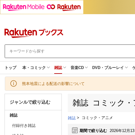
トップ
本・コミック
雑誌
音楽CD
DVD・ブルーレイ
熊本地震による配送の影響について
雑誌 コミック・
ジャンルで絞り込む
雑誌
>
コミック・アニメ
雑誌
付録付き雑誌
期間で絞り込む
2026年12月1