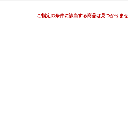
月間
ご指定の条件に該当する商品は見つかりま
11
12
26
2026
年
月
年
月
28
29
30
31
29
30
1
2
3
4
4
5
6
7
6
7
8
9
10
11
11
12
13
14
13
14
15
16
17
18
18
19
20
21
20
21
22
23
24
25
25
26
27
28
27
28
29
30
31
1
2
3
4
5
3
4
5
6
7
8