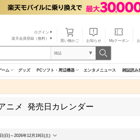
ログイン
楽天会員登録（無料）
買い物かご
お知らせ
Myクーポン
雑誌
ゲーム
グッズ
PCソフト・周辺機器
エンタメニュース
雑誌読み
アニメ 発売日カレンダー
3日(日)～2026年12月19日(土)