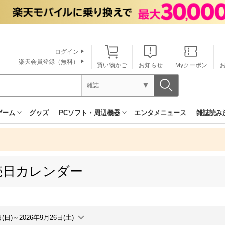
ログイン
楽天会員登録（無料）
買い物かご
お知らせ
Myクーポン
雑誌
ゲーム
グッズ
PCソフト・周辺機器
エンタメニュース
雑誌読み
売日カレンダー
日(日)～2026年9月26日(土)