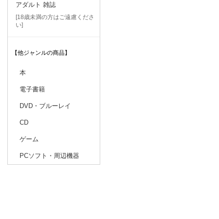
アダルト 雑誌
[18歳未満の方はご遠慮くださ
い]
【他ジャンルの商品】
本
電子書籍
DVD・ブルーレイ
CD
ゲーム
PCソフト・周辺機器