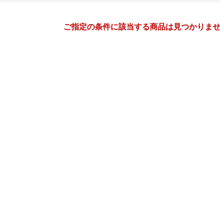
月間
ご指定の条件に該当する商品は見つかりま
8
9
26
2026
年
月
年
月
29
30
31
1
30
31
1
2
3
4
5
6
7
8
6
7
8
9
10
11
12
13
14
15
13
14
15
16
17
18
19
20
21
22
20
21
22
23
24
25
26
27
28
29
27
28
29
30
1
2
2
3
4
5
4
5
6
7
8
9