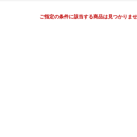
月間
ご指定の条件に該当する商品は見つかりま
1
2
27
2027
年
月
年
月
30
31
1
2
31
1
2
3
4
5
6
7
8
9
7
8
9
10
11
12
13
14
15
16
14
15
16
17
18
19
20
21
22
23
21
22
23
24
25
26
27
28
29
30
28
1
2
3
4
5
3
4
5
6
7
8
9
10
11
12