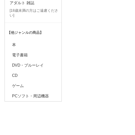
アダルト 雑誌
[18歳未満の方はご遠慮くださ
い]
【他ジャンルの商品】
本
電子書籍
DVD・ブルーレイ
CD
ゲーム
PCソフト・周辺機器