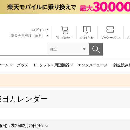
ログイン
楽天会員登録（無料）
買い物かご
お知らせ
Myクーポン
雑誌
ゲーム
グッズ
PCソフト・周辺機器
エンタメニュース
雑誌読み
売日カレンダー
日(日)～2027年2月20日(土)