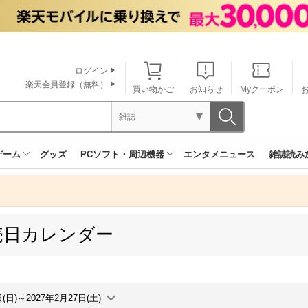
ログイン
楽天会員登録（無料）
買い物かご
お知らせ
Myクーポン
雑誌
ゲーム
グッズ
PCソフト・周辺機器
エンタメニュース
雑誌読み
売日カレンダー
日(日)～2027年2月27日(土)