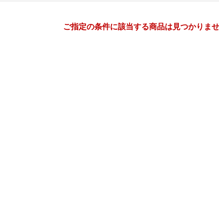
月間
ご指定の条件に該当する商品は見つかりま
1
2
27
2027
年
月
年
月
30
31
1
2
31
1
2
3
4
5
6
7
8
9
7
8
9
10
11
12
13
14
15
16
14
15
16
17
18
19
20
21
22
23
21
22
23
24
25
26
27
28
29
30
28
1
2
3
4
5
3
4
5
6
7
8
9
10
11
12