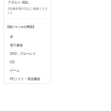
アダルト 雑誌
[18歳未満の方はご遠慮くださ
い]
【他ジャンルの商品】
本
電子書籍
DVD・ブルーレイ
CD
ゲーム
PCソフト・周辺機器