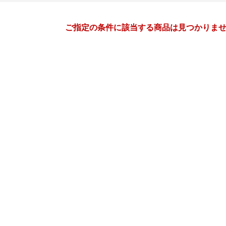
月間
ご指定の条件に該当する商品は見つかりま
2
3
27
2027
年
月
年
月
3
4
5
6
28
1
2
3
4
5
10
11
12
13
7
8
9
10
11
12
17
18
19
20
14
15
16
17
18
19
24
25
26
27
21
22
23
24
25
26
3
4
5
6
28
29
30
31
1
2
10
11
12
13
4
5
6
7
8
9