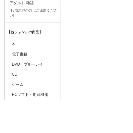
アダルト 雑誌
[18歳未満の方はご遠慮くださ
い]
【他ジャンルの商品】
本
電子書籍
DVD・ブルーレイ
CD
ゲーム
PCソフト・周辺機器