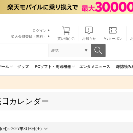
ログイン
楽天会員登録（無料）
買い物かご
お知らせ
Myクーポン
雑誌
ゲーム
グッズ
PCソフト・周辺機器
エンタメニュース
雑誌読み
売日カレンダー
日(日)～2027年3月6日(土)