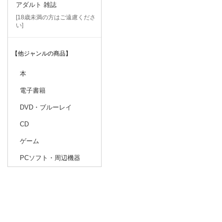
アダルト 雑誌
[18歳未満の方はご遠慮くださ
い]
【他ジャンルの商品】
本
電子書籍
DVD・ブルーレイ
CD
ゲーム
PCソフト・周辺機器