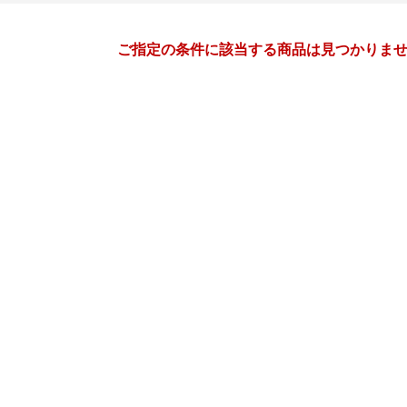
月間
ご指定の条件に該当する商品は見つかりま
2
3
27
2027
年
月
年
月
3
4
5
6
28
1
2
3
4
5
10
11
12
13
7
8
9
10
11
12
17
18
19
20
14
15
16
17
18
19
24
25
26
27
21
22
23
24
25
26
3
4
5
6
28
29
30
31
1
2
10
11
12
13
4
5
6
7
8
9