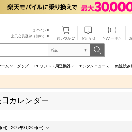
ログイン
楽天会員登録（無料）
買い物かご
お知らせ
Myクーポン
雑誌
ゲーム
グッズ
PCソフト・周辺機器
エンタメニュース
雑誌読み
売日カレンダー
日(日)～2027年3月20日(土)