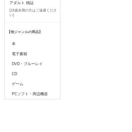
アダルト 雑誌
[18歳未満の方はご遠慮くださ
い]
【他ジャンルの商品】
本
電子書籍
DVD・ブルーレイ
CD
ゲーム
PCソフト・周辺機器