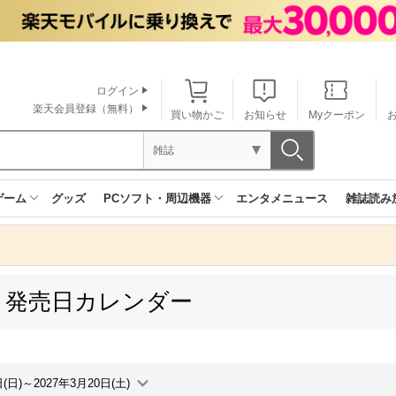
ログイン
楽天会員登録（無料）
買い物かご
お知らせ
Myクーポン
雑誌
ゲーム
グッズ
PCソフト・周辺機器
エンタメニュース
雑誌読み
 発売日カレンダー
日(日)～2027年3月20日(土)