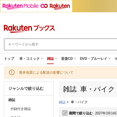
トップ
本・コミック
雑誌
音楽CD
DVD・ブルーレイ
熊本地震による配送の影響について
雑誌 車・バイク
ジャンルで絞り込む
雑誌
>
車・バイク
雑誌
付録付き雑誌
期間で絞り込む
2027年3月14