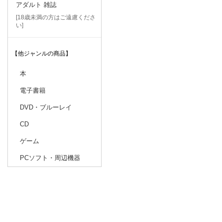
アダルト 雑誌
[18歳未満の方はご遠慮くださ
い]
【他ジャンルの商品】
本
電子書籍
DVD・ブルーレイ
CD
ゲーム
PCソフト・周辺機器