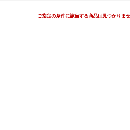
月間
ご指定の条件に該当する商品は見つかりま
2
3
27
2027
年
月
年
月
3
4
5
6
28
1
2
3
4
5
10
11
12
13
7
8
9
10
11
12
17
18
19
20
14
15
16
17
18
19
24
25
26
27
21
22
23
24
25
26
3
4
5
6
28
29
30
31
1
2
10
11
12
13
4
5
6
7
8
9