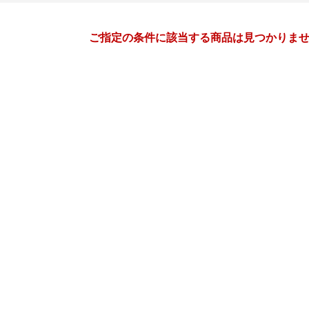
月間
ご指定の条件に該当する商品は見つかりま
11
12
26
2026
年
月
年
月
28
29
30
31
29
30
1
2
3
4
4
5
6
7
6
7
8
9
10
11
11
12
13
14
13
14
15
16
17
18
18
19
20
21
20
21
22
23
24
25
25
26
27
28
27
28
29
30
31
1
2
3
4
5
3
4
5
6
7
8