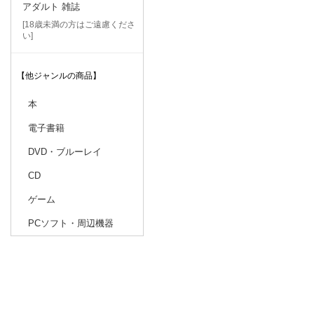
アダルト 雑誌
[18歳未満の方はご遠慮くださ
い]
【他ジャンルの商品】
本
電子書籍
DVD・ブルーレイ
CD
ゲーム
PCソフト・周辺機器