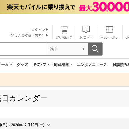
ログイン
楽天会員登録（無料）
買い物かご
お知らせ
Myクーポン
雑誌
ゲーム
グッズ
PCソフト・周辺機器
エンタメニュース
雑誌読み
売日カレンダー
日(日)～2026年12月12日(土)