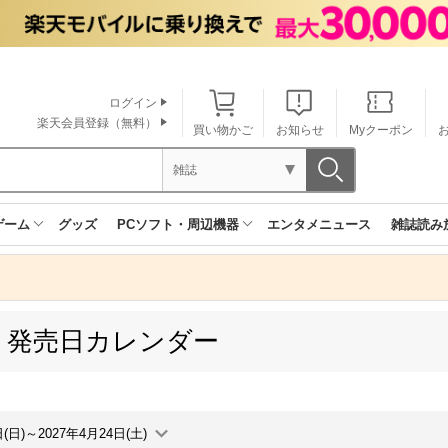
ログイン
楽天会員登録（無料）
買い物かご
お知らせ
Myクーポン
雑誌
ゲーム
グッズ
PCソフト・周辺機器
エンタメニュース
雑誌読み
 発売日カレンダー
日(日)～2027年4月24日(土)