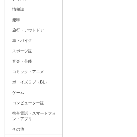
情報誌
趣味
旅行・アウトドア
車・バイク
スポーツ誌
音楽・芸能
コミック・アニメ
ボーイズラブ（BL）
ゲーム
コンピューター誌
携帯電話・スマートフォ
ン・アプリ
その他