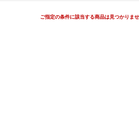
月間
ご指定の条件に該当する商品は見つかりま
3
4
27
2027
年
月
年
月
3
4
5
6
28
29
30
31
1
2
10
11
12
13
4
5
6
7
8
9
17
18
19
20
11
12
13
14
15
16
24
25
26
27
18
19
20
21
22
23
31
1
2
3
25
26
27
28
29
30
7
8
9
10
2
3
4
5
6
7