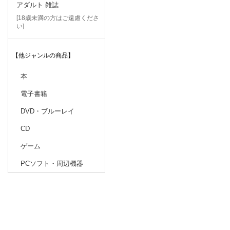
アダルト 雑誌
[18歳未満の方はご遠慮くださ
い]
【他ジャンルの商品】
本
電子書籍
DVD・ブルーレイ
CD
ゲーム
PCソフト・周辺機器