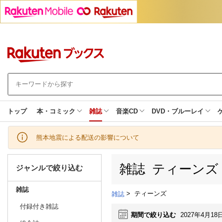
トップ
本・コミック
雑誌
音楽CD
DVD・ブルーレイ
熊本地震による配送の影響について
雑誌 ティーンズ
ジャンルで絞り込む
雑誌
>
ティーンズ
雑誌
付録付き雑誌
期間で絞り込む
2027年4月18