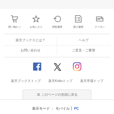
25
26
27
28
27
28
29
30
31
1
2
24
25
26
2
2
3
4
5
3
4
5
6
7
8
9
31
1
2
3
買い物かご
お気に入り
閲覧履歴
購入履歴
クーポン
楽天ブックスとは？
ヘルプ
お問い合わせ
ご意見・ご要望
楽天ブックストップ
楽天Koboトップ
楽天市場トップ
このページの先頭に戻る
表示モード
モバイル
PC