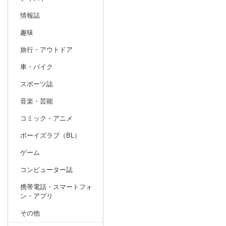
情報誌
趣味
旅行・アウトドア
車・バイク
スポーツ誌
音楽・芸能
コミック・アニメ
ボーイズラブ（BL）
ゲーム
コンピューター誌
携帯電話・スマートフォ
ン・アプリ
その他