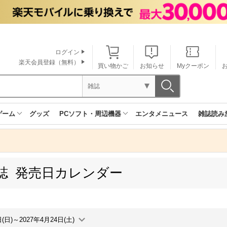
ログイン
楽天会員登録（無料）
買い物かご
お知らせ
Myクーポン
雑誌
ゲーム
グッズ
PCソフト・周辺機器
エンタメニュース
雑誌読み
誌 発売日カレンダー
日(日)～2027年4月24日(土)