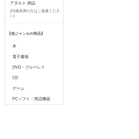
アダルト 雑誌
[18歳未満の方はご遠慮くださ
い]
【他ジャンルの商品】
本
電子書籍
DVD・ブルーレイ
CD
ゲーム
PCソフト・周辺機器