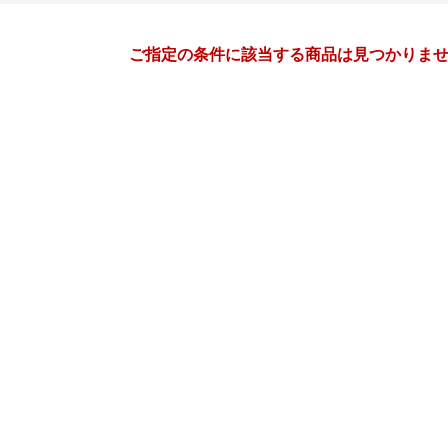
月間
ご指定の条件に該当する商品は見つかりま
3
4
27
2027
年
月
年
月
3
4
5
6
28
29
30
31
1
2
10
11
12
13
4
5
6
7
8
9
17
18
19
20
11
12
13
14
15
16
24
25
26
27
18
19
20
21
22
23
31
1
2
3
25
26
27
28
29
30
7
8
9
10
2
3
4
5
6
7