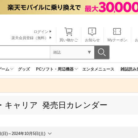
ログイン
楽天会員登録（無料）
買い物かご
お知らせ
Myクーポン
雑誌
ゲーム
グッズ
PCソフト・周辺機器
エンタメニュース
雑誌読み
・キャリア 発売日カレンダー
日(日)～2024年10月5日(土)