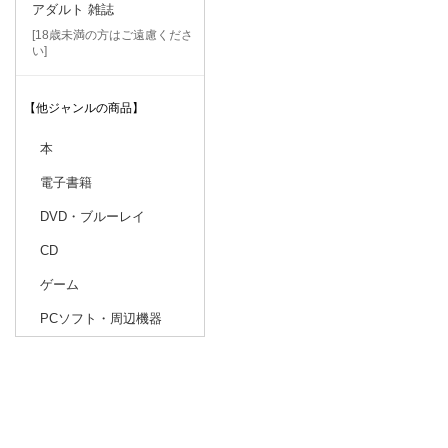
アダルト 雑誌
[18歳未満の方はご遠慮くださ
い]
【他ジャンルの商品】
本
電子書籍
DVD・ブルーレイ
CD
ゲーム
PCソフト・周辺機器