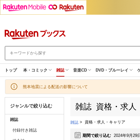
トップ
本・コミック
雑誌
音楽CD
DVD・ブルーレイ
熊本地震による配送の影響について
雑誌 資格・求人
ジャンルで絞り込む
雑誌
>
資格・求人・キャリア
雑誌
付録付き雑誌
期間で絞り込む
2024年9月29