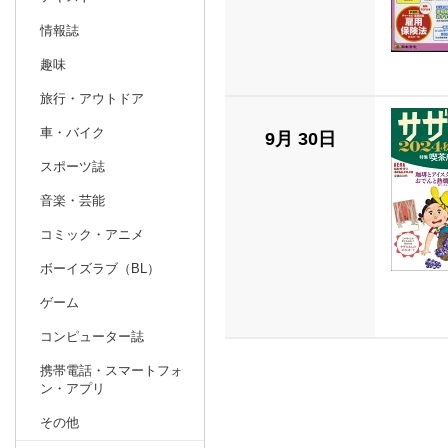
情報誌
趣味
旅行・アウトドア
車・バイク
9月 30日
スポーツ誌
音楽・芸能
コミック・アニメ
ボーイズラブ（BL）
ゲーム
コンピューター誌
携帯電話・スマートフォ
ン・アプリ
その他