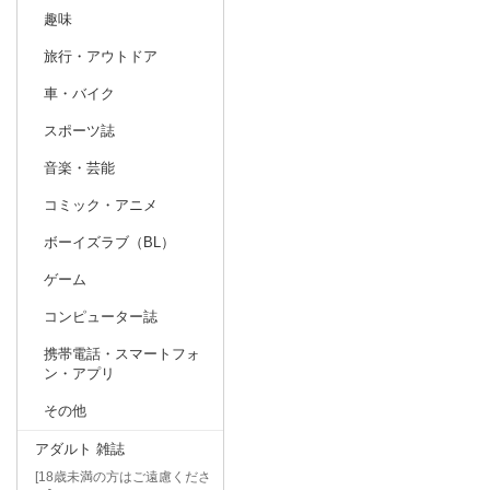
趣味
旅行・アウトドア
車・バイク
スポーツ誌
音楽・芸能
コミック・アニメ
ボーイズラブ（BL）
ゲーム
コンピューター誌
携帯電話・スマートフォ
ン・アプリ
その他
アダルト 雑誌
[18歳未満の方はご遠慮くださ