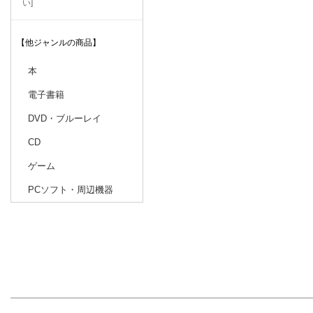
い]
【他ジャンルの商品】
本
電子書籍
DVD・ブルーレイ
CD
ゲーム
PCソフト・周辺機器