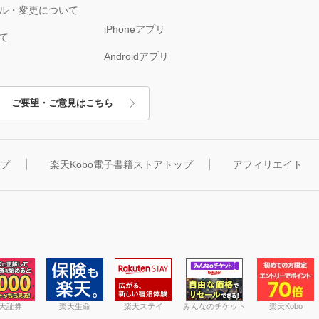
ル・変更について
iPhoneアプリ
て
Androidアプリ
ご要望・ご意見はこちら
ップ
楽天Kobo電子書籍ストアトップ
アフィリエイト
天証券
楽天生命
楽天ステイ
みんなのチケット
楽天Kobo