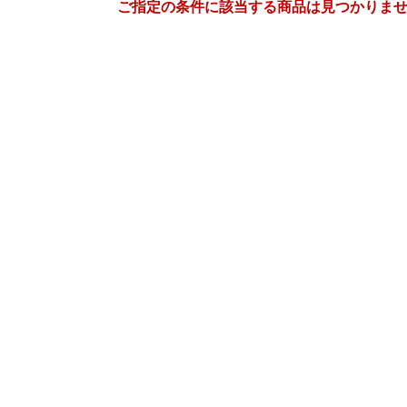
ご指定の条件に該当する商品は見つかりま
1
2
27
2027
年
月
年
月
30
31
1
2
31
1
2
3
4
5
6
7
8
9
7
8
9
10
11
12
13
14
15
16
14
15
16
17
18
19
20
21
22
23
21
22
23
24
25
26
27
28
29
30
28
1
2
3
4
5
3
4
5
6
7
8
9
10
11
12