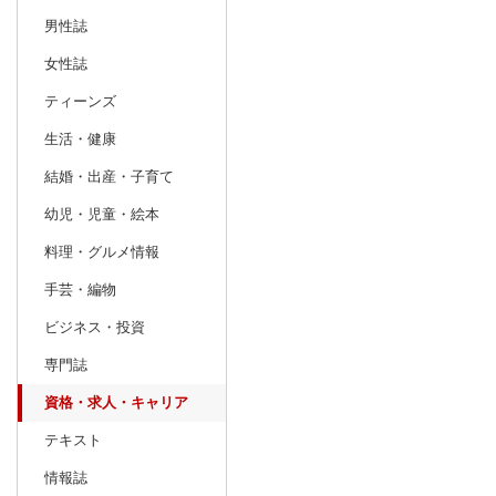
男性誌
prev
12
2026
20
年
月
女性誌
29
30
1
2
3
4
5
27
28
29
ティーンズ
6
7
8
9
10
11
12
3
4
5
生活・健康
13
14
15
16
17
18
19
10
11
12
結婚・出産・子育て
20
21
22
23
24
25
26
17
18
19
幼児・児童・絵本
27
28
29
30
31
1
2
24
25
26
料理・グルメ情報
3
4
5
6
7
8
9
31
1
2
手芸・編物
ビジネス・投資
専門誌
資格・求人・キャリア
テキスト
情報誌