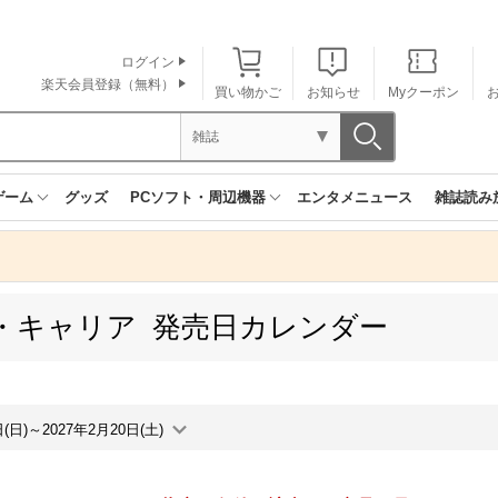
ログイン
楽天会員登録（無料）
買い物かご
お知らせ
Myクーポン
雑誌
ゲーム
グッズ
PCソフト・周辺機器
エンタメニュース
雑誌読み
・キャリア 発売日カレンダー
日(日)～2027年2月20日(土)
月間