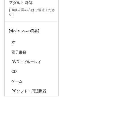
アダルト 雑誌
[18歳未満の方はご遠慮くださ
い]
【他ジャンルの商品】
本
電子書籍
DVD・ブルーレイ
CD
ゲーム
PCソフト・周辺機器