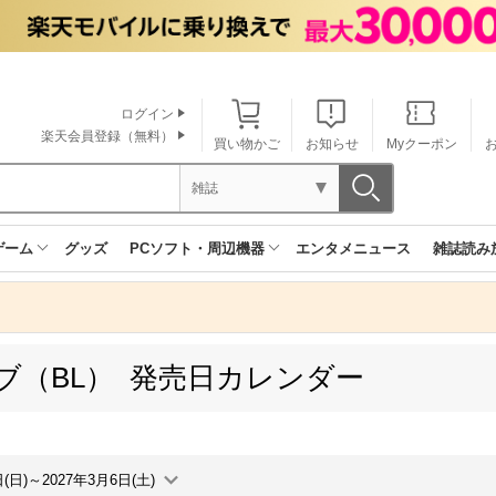
ログイン
楽天会員登録（無料）
買い物かご
お知らせ
Myクーポン
雑誌
ゲーム
グッズ
PCソフト・周辺機器
エンタメニュース
雑誌読み
ブ（BL） 発売日カレンダー
日(日)～2027年3月6日(土)