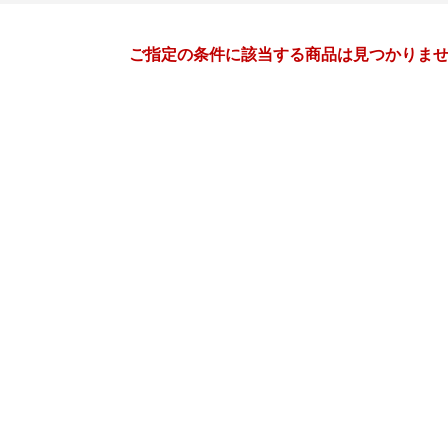
月間
ご指定の条件に該当する商品は見つかりま
2
3
27
2027
年
月
年
月
3
4
5
6
28
1
2
3
4
5
10
11
12
13
7
8
9
10
11
12
17
18
19
20
14
15
16
17
18
19
24
25
26
27
21
22
23
24
25
26
3
4
5
6
28
29
30
31
1
2
10
11
12
13
4
5
6
7
8
9