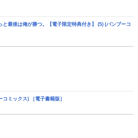
と最後は俺が勝つ。【電子限定特典付き】 (5)
(バンブーコ
ーコミックス)
［電子書籍版］