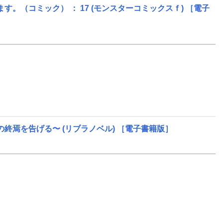
。（コミック） ： 17
(モンスターコミックスｆ)
［電子
の終焉を告げる〜
(リブラノベル)
［電子書籍版］