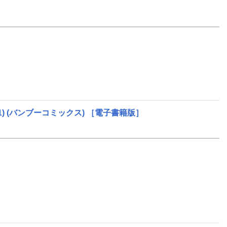
)
(バンブーコミックス)
［電子書籍版］