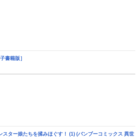
子書籍版］
スター娘たちを揉みほぐす！ (1)
(バンブーコミックス 異世