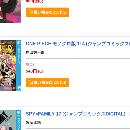
880円
(税込)
ONE PIECE モノクロ版 114
(ジャンプコミックスDI
尾田栄一郎
集英社
543円
(税込)
SPY×FAMILY 17
(ジャンプコミックスDIGITAL)
遠藤達哉