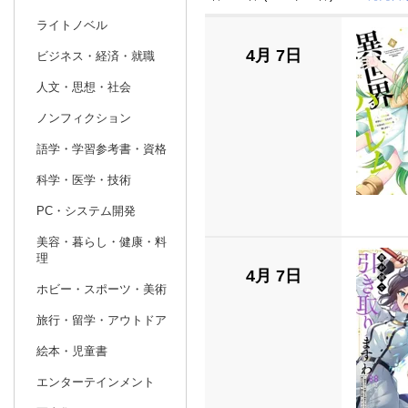
ライトノベル
1
2026
20
年
月
4月 7日
ビジネス・経済・就職
人文・思想・社会
ノンフィクション
語学・学習参考書・資格
科学・医学・技術
PC・システム開発
美容・暮らし・健康・料
理
4月 7日
ホビー・スポーツ・美術
旅行・留学・アウトドア
絵本・児童書
エンターテインメント