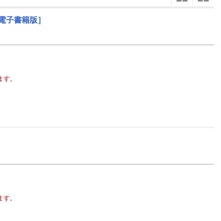
楽天チケット
エンタメニュース
電子書籍版］
12
2026
年
月
推し楽
31
29
30
1
2
3
4
5
27
28
7
6
7
8
9
10
11
12
3
4
14
13
14
15
16
17
18
19
10
11
ます。
21
20
21
22
23
24
25
26
17
18
28
27
28
29
30
31
1
2
24
25
5
3
4
5
6
7
8
9
31
1
ます。