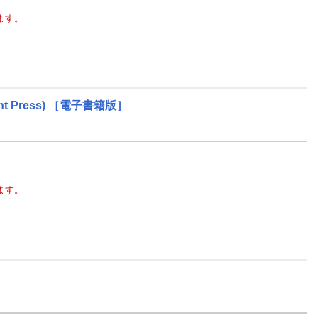
ます。
nt Press)
［電子書籍版］
ます。