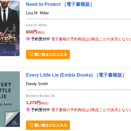
Need to Protect
［電子書籍版］
Lisa M. Miller
​Lisa M. Miller
650円
(税込)
予約受付中
電子書籍の予約商品は1商品ごとの決済となり
Every Little Lie
(Embla Books)
［電子書籍版］
Dandy Smith
Bonnier Books UK
1,273円
(税込)
予約受付中
電子書籍の予約商品は1商品ごとの決済となり