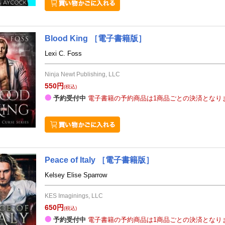
Blood King
［電子書籍版］
Lexi C. Foss
Ninja Newt Publishing, LLC
550円
(税込)
予約受付中
電子書籍の予約商品は1商品ごとの決済となり
Peace of Italy
［電子書籍版］
Kelsey Elise Sparrow
​KES Imaginings, LLC
650円
(税込)
予約受付中
電子書籍の予約商品は1商品ごとの決済となり