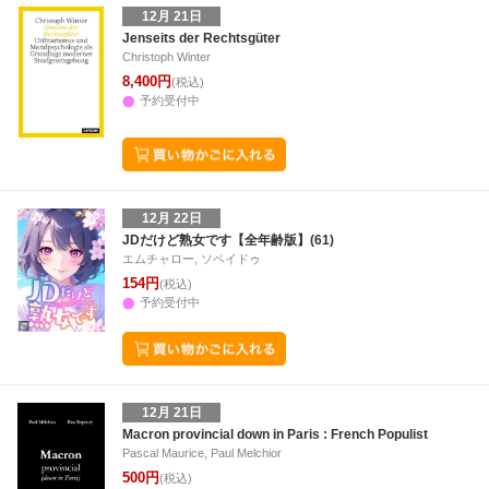
12月 21日
Jenseits der Rechtsgüter
Christoph Winter
8,400円
(税込)
予約受付中
12月 22日
JDだけど熟女です【全年齢版】(61)
エムチャロー, ソペイドゥ
154円
(税込)
予約受付中
12月 21日
Macron provincial down in Paris : French Populist
Pascal Maurice, Paul Melchior
500円
(税込)