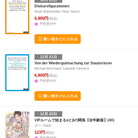
12月 21日
Diskursfigurationen
Noah Bubenhofer, Nina Janich
6,800円
(税込)
予約受付中
12月 21日
Von der Wiedergutmachung zur Staatsräson
Michael Borchard, Gabriele Clemens
6,800円
(税込)
予約受付中
12月 20日
VIPルームで始まるαとβの関係【全年齢版】(40)
ボベ, Nabit
123円
(税込)
予約受付中