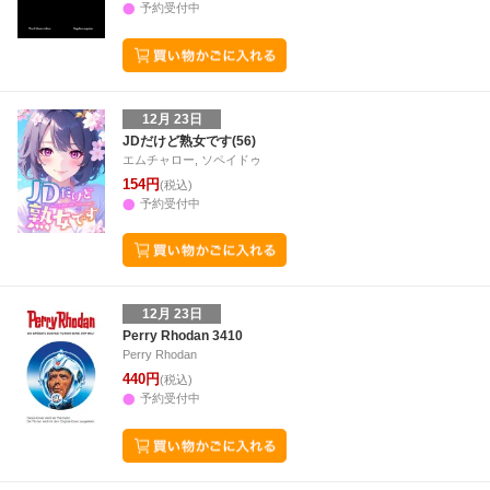
予約受付中
12月 23日
JDだけど熟女です(56)
エムチャロー, ソペイドゥ
154円
(税込)
予約受付中
12月 23日
Perry Rhodan 3410
Perry Rhodan
440円
(税込)
予約受付中