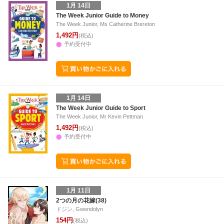
1月 14日
The Week Junior Guide to Money
The Week Junior, Ms Catherine Brereton
1,492円
(税込)
予約受付中
1月 14日
The Week Junior Guide to Sport
The Week Junior, Mr Kevin Pettman
1,492円
(税込)
予約受付中
1月 11日
2つの月の花嫁(38)
ドジン, Gwendolyn
154円
(税込)