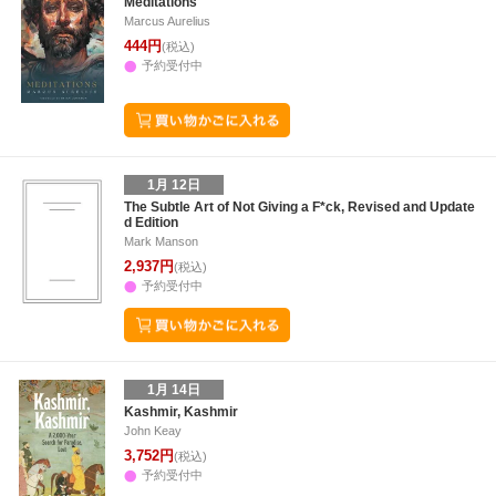
Meditations
Marcus Aurelius
444円
(税込)
予約受付中
1月 12日
The Subtle Art of Not Giving a F*ck, Revised and Update
d Edition
Mark Manson
2,937円
(税込)
予約受付中
1月 14日
Kashmir, Kashmir
John Keay
3,752円
(税込)
予約受付中