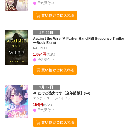
予約受付中
1月 11日
Against the Wire (A Parker Hand FBI Suspense Thriller
ーBook Eight)
Kate Bold
1,064円
(税込)
予約受付中
1月 12日
JDだけど熟女です【全年齢版】(64)
エムチャロー, ソペイドゥ
154円
(税込)
予約受付中