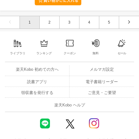
1
2
3
4
5
ライブラリ
ランキング
クーポン
無料
セール
楽天Kobo 初めての方へ
メルマガ設定
読書アプリ
電子書籍リーダー
領収書を発行する
ご意見・ご要望
楽天Kobo ヘルプ