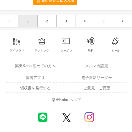
1
2
3
4
5
ライブラリ
ランキング
クーポン
無料
セール
楽天Kobo 初めての方へ
メルマガ設定
読書アプリ
電子書籍リーダー
領収書を発行する
ご意見・ご要望
楽天Kobo ヘルプ