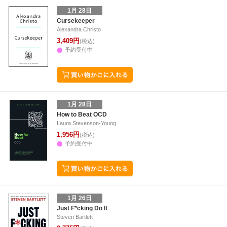
1月 28日
Cursekeeper
Alexandra Christo
3,409円
(税込)
予約受付中
1月 28日
How to Beat OCD
Laura Stevenson-Young
1,956円
(税込)
予約受付中
1月 26日
Just F*cking Do It
Steven Bartlett