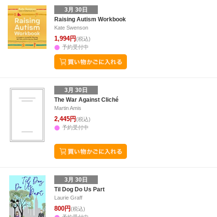
3月 30日
Raising Autism Workbook
Kate Swenson
1,994円
(税込)
予約受付中
3月 30日
The War Against Cliché
Martin Amis
2,445円
(税込)
予約受付中
3月 30日
Til Dog Do Us Part
Laurie Graff
800円
(税込)