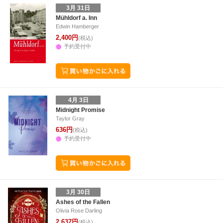
3月 31日
Mühldorf a. Inn
Edwin Hamberger
2,400円
(税込)
予約受付中
4月 3日
Midnight Promise
Taylor Gray
636円
(税込)
予約受付中
3月 30日
Ashes of the Fallen
Olivia Rose Darling
2,637円
(税込)