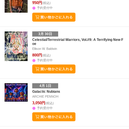
950円
(税込)
予約受付中
3月 30日
Celestial/Terrestrial Warriors, Vol.#9: A Terrifying New F
oe
Ellison W. Baldwin
800円
(税込)
予約受付中
4月 1日
Galactic Nubians
ARCHIE PENNOH
3,050円
(税込)
予約受付中