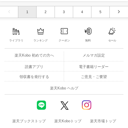
1
2
3
4
5
ライブラリ
ランキング
クーポン
無料
セール
楽天Kobo 初めての方へ
メルマガ設定
読書アプリ
電子書籍リーダー
領収書を発行する
ご意見・ご要望
楽天Kobo ヘルプ
楽天ブックストップ
楽天Koboトップ
楽天市場トップ