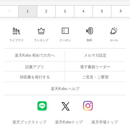
1
2
3
4
5
ライブラリ
ランキング
クーポン
無料
セール
楽天Kobo 初めての方へ
メルマガ設定
読書アプリ
電子書籍リーダー
領収書を発行する
ご意見・ご要望
楽天Kobo ヘルプ
楽天ブックストップ
楽天Koboトップ
楽天市場トップ