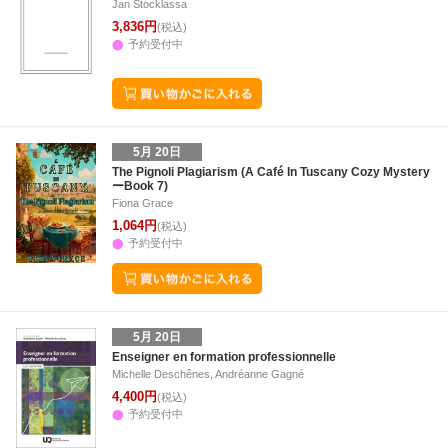
Jan Stocklassa
3,836円
(税込)
予約受付中
5月 20日
The Pignoli Plagiarism (A Café In Tuscany Cozy Mystery
ーBook 7)
Fiona Grace
1,064円
(税込)
予約受付中
5月 20日
Enseigner en formation professionnelle
Michelle Deschênes, Andréanne Gagné
4,400円
(税込)
予約受付中