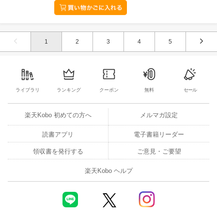
1
2
3
4
5
ライブラリ
ランキング
クーポン
無料
セール
楽天Kobo 初めての方へ
メルマガ設定
読書アプリ
電子書籍リーダー
領収書を発行する
ご意見・ご要望
楽天Kobo ヘルプ