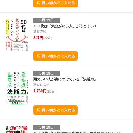
5月 19日
５０代は「気分がいい人」がうまくいく
越智秀紀
847円
(税込)
5月 19日
頭のいい人が身につけている「決断力」
深谷百合子
1,760円
(税込)
5月 19日