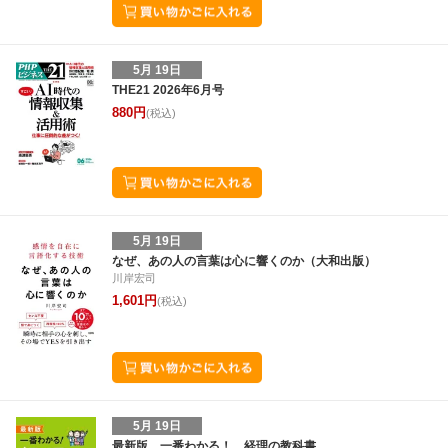
5月 19日
THE21 2026年6月号
880円
(税込)
5月 19日
なぜ、あの人の言葉は心に響くのか（大和出版）
川岸宏司
1,601円
(税込)
5月 19日
最新版 一番わかる！ 経理の教科書