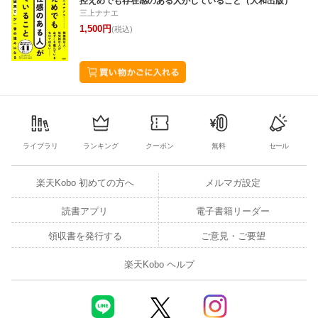
控えめでも存在感のある人がしていること（大和出版）
三上ナナエ
1,500円
(税込)
ライブラリ
ランキング
クーポン
無料
セール
楽天Kobo 初めての方へ
メルマガ設定
読書アプリ
電子書籍リーダー
領収書を発行する
ご意見・ご要望
楽天Kobo ヘルプ