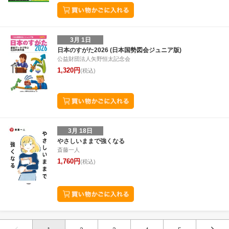
3月 1日
日本のすがた2026 (日本国勢図会ジュニア版)
公益財団法人矢野恒太記念会
1,320円
(税込)
3月 18日
やさしいままで強くなる
斎藤一人
1,760円
(税込)