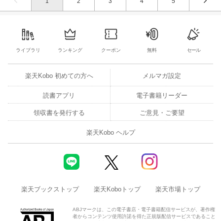
1
2
3
4
5
ライブラリ
ランキング
クーポン
無料
セール
楽天Kobo 初めての方へ
メルマガ設定
読書アプリ
電子書籍リーダー
領収書を発行する
ご意見・ご要望
楽天Kobo ヘルプ
楽天ブックストップ
楽天Koboトップ
楽天市場トップ
ABJマークは、この電子書店・電子書籍配信サービスが、著作権
者からコンテンツ使用許諾を得た正規版配信サービスであること