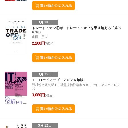
3月 18日
トレード・オン思考 トレード・オフを乗り越える「第３
の道」
山田 英夫
2,200円
(税込)
3月 25日
ＩＴロードマップ ２０２６年版
野村総合研究所ＩＴ基盤技術戦略室ＮＲＩセキュアテクノロジー
ズ
3,080円
(税込)
3月 12日