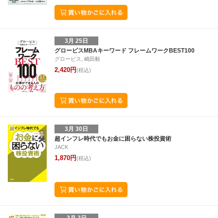
3月 25日
グロービスMBAキーワード フレームワークBEST100
グロービス, 嶋田毅
2,420円
(税込)
3月 30日
超インフレ時代でもお金に困らない株投資術
JACK
1,870円
(税込)