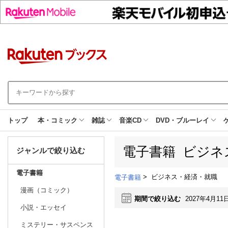
トップ
本・コミック
雑誌
音楽CD
DVD・ブルーレイ
電子書籍 ビジネ
ジャンルで絞り込む
電子書籍
>
ビジネス・経済・就職
電子書籍
漫画（コミック）
期間で絞り込む
2027年4月11
小説・エッセイ
ミステリー・サスペンス
日別
週間