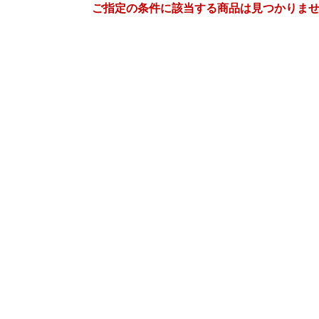
ご指定の条件に該当する商品は見つかりま
3
4
27
2027
年
月
年
月
3
4
5
6
28
29
30
31
1
2
10
11
12
13
4
5
6
7
8
9
17
18
19
20
11
12
13
14
15
16
24
25
26
27
18
19
20
21
22
23
31
1
2
3
25
26
27
28
29
30
7
8
9
10
2
3
4
5
6
7