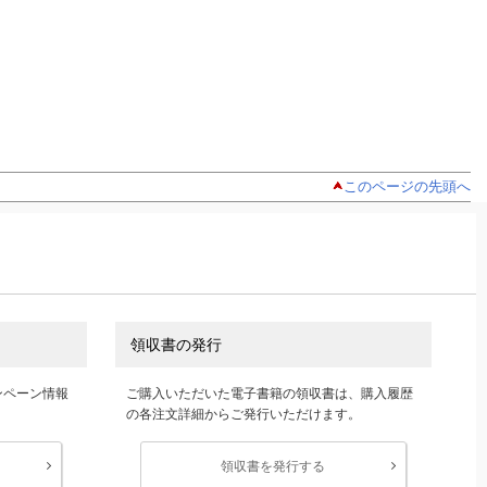
このページの先頭へ
領収書の発行
ンペーン情報
ご購入いただいた電子書籍の領収書は、購入履歴
の各注文詳細からご発行いただけます。
領収書を発行する