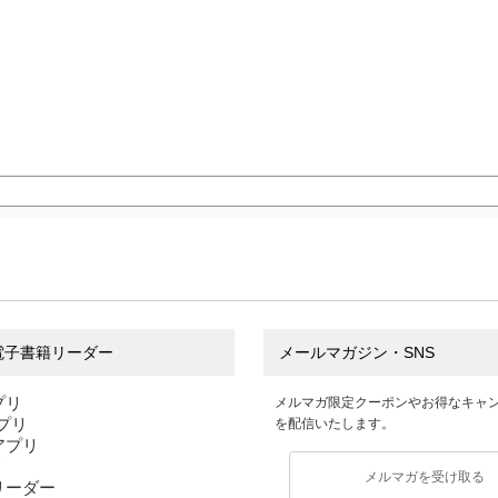
電子書籍リーダー
メールマガジン・SNS
プリ
メルマガ限定クーポンやお得なキャ
アプリ
を配信いたします。
sアプリ
リ
メルマガを受け取る
リーダー