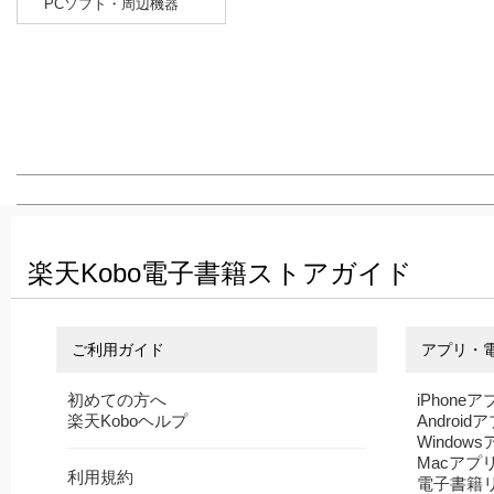
PCソフト・周辺機器
楽天Kobo電子書籍ストアガイド
ご利用ガイド
アプリ・
初めての方へ
iPhoneア
楽天Koboヘルプ
Android
Window
Macアプ
利用規約
電子書籍