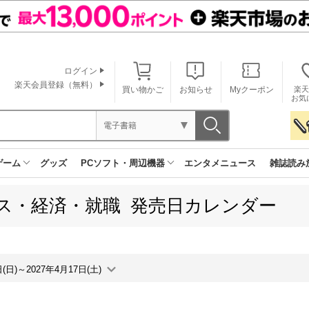
ログイン
楽天会員登録（無料）
買い物かご
お知らせ
Myクーポン
楽天
お気
電子書籍
ゲーム
グッズ
PCソフト・周辺機器
エンタメニュース
雑誌読み
ス・経済・就職 発売日カレンダー
日(日)～2027年4月17日(土)
月間