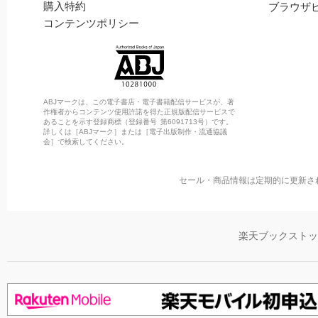
購入特約
ブラウザ
コンテンツポリシー
ABJマークは、この電子書店・電子書籍配信サービスが、著
作権者からコンテンツ使用許諾を得た正規版配信サービスで
あることを示す登録商標（登録番号 第6091713号）です。
詳しくは［ABJマーク］または［電子出版制作・流通協議
会］で検索してください。
セール・商品情報は定期的に更新さ
楽天ブックスト