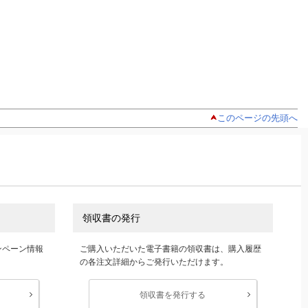
このページの先頭へ
領収書の発行
ンペーン情報
ご購入いただいた電子書籍の領収書は、購入履歴
の各注文詳細からご発行いただけます。
領収書を発行する