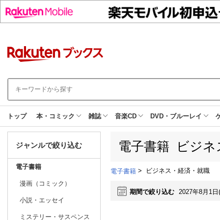
トップ
本・コミック
雑誌
音楽CD
DVD・ブルーレイ
電子書籍 ビジネ
ジャンルで絞り込む
電子書籍
>
ビジネス・経済・就職
電子書籍
漫画（コミック）
期間で絞り込む
2027年8月1日
小説・エッセイ
ミステリー・サスペンス
日別
週間