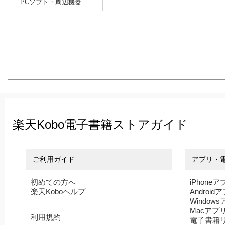
PCソフト・周辺機器
楽天Kobo電子書籍ストアガイド
ご利用ガイド
アプリ・
初めての方へ
iPhoneア
楽天Koboヘルプ
Android
Window
Macアプ
利用規約
電子書籍