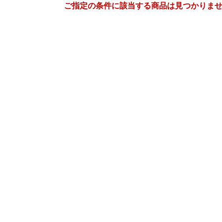
ご指定の条件に該当する商品は見つかりま
7
8
27
2027
年
月
年
月
30
1
2
3
25
26
27
28
29
30
7
8
9
10
1
2
3
4
5
6
14
15
16
17
8
9
10
11
12
13
21
22
23
24
15
16
17
18
19
20
28
29
30
31
22
23
24
25
26
27
4
5
6
7
29
30
31
1
2
3