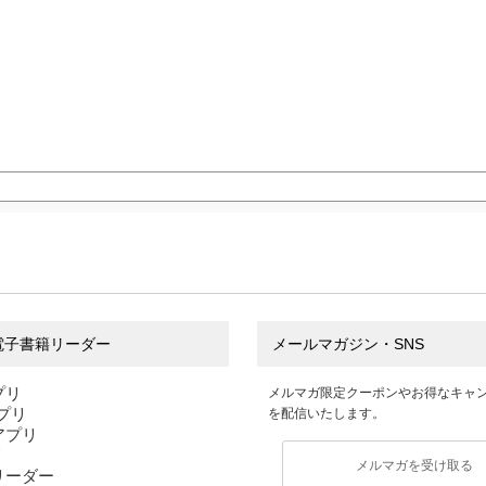
電子書籍リーダー
メールマガジン・SNS
プリ
メルマガ限定クーポンやお得なキャ
アプリ
を配信いたします。
sアプリ
リ
メルマガを受け取る
リーダー