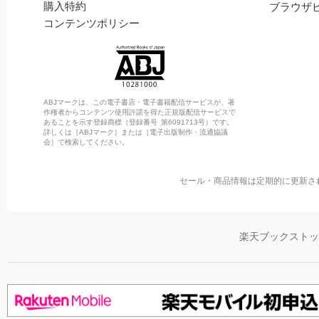
購入特約
ブラウザ
コンテンツポリシー
ABJマークは、この電子書店・電子書籍配信サービスが、著
作権者からコンテンツ使用許諾を得た正規版配信サービスで
あることを示す登録商標（登録番号 第6091713号）です。
詳しくは［ABJマーク］または［電子出版制作・流通協議
会］で検索してください。
セール・商品情報は定期的に更新さ
楽天ブックスト