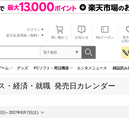
ログイン
楽天会員登録（無料）
買い物かご
お知らせ
Myクーポン
楽天
お気
電子書籍
ゲーム
グッズ
PCソフト・周辺機器
エンタメニュース
雑誌読み
ス・経済・就職 発売日カレンダー
(日)～2027年8月7日(土)
月間