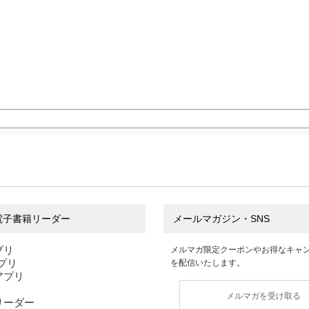
電子書籍リーダー
メールマガジン・SNS
プリ
メルマガ限定クーポンやお得なキャ
アプリ
を配信いたします。
sアプリ
リ
メルマガを受け取る
リーダー