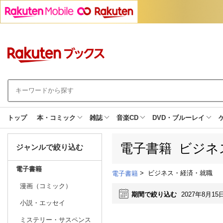
トップ
本・コミック
雑誌
音楽CD
DVD・ブルーレイ
電子書籍 ビジネ
ジャンルで絞り込む
電子書籍
>
ビジネス・経済・就職
電子書籍
漫画（コミック）
期間で絞り込む
2027年8月15
小説・エッセイ
ミステリー・サスペンス
日別
週間