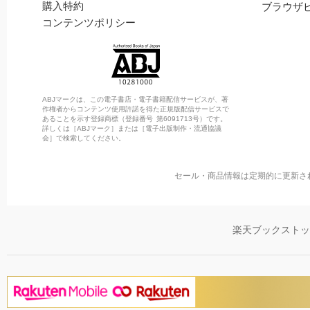
購入特約
ブラウザ
コンテンツポリシー
ABJマークは、この電子書店・電子書籍配信サービスが、著
作権者からコンテンツ使用許諾を得た正規版配信サービスで
あることを示す登録商標（登録番号 第6091713号）です。
詳しくは［ABJマーク］または［電子出版制作・流通協議
会］で検索してください。
セール・商品情報は定期的に更新さ
楽天ブックスト