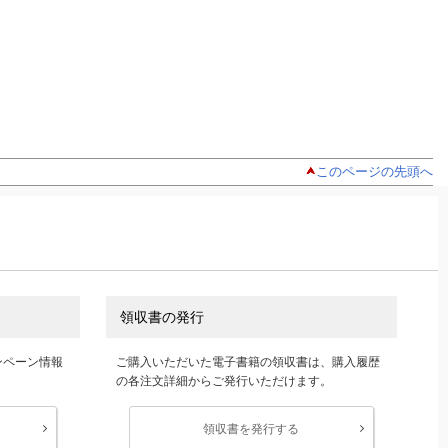
このページの先頭へ
領収書の発行
ンペーン情報
ご購入いただいた電子書籍の領収書は、購入履歴
の各注文詳細からご発行いただけます。
領収書を発行する