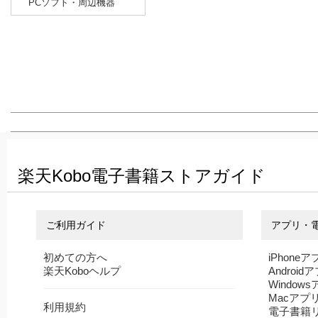
PCソフト・周辺機器
楽天Kobo電子書籍ストアガイド
ご利用ガイド
アプリ・
初めての方へ
iPhoneア
楽天Koboヘルプ
Android
Window
Macアプ
利用規約
電子書籍