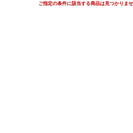
ご指定の条件に該当する商品は見つかりま
7
8
27
2027
年
月
年
月
30
1
2
3
25
26
27
28
29
30
7
8
9
10
1
2
3
4
5
6
14
15
16
17
8
9
10
11
12
13
21
22
23
24
15
16
17
18
19
20
28
29
30
31
22
23
24
25
26
27
4
5
6
7
29
30
31
1
2
3