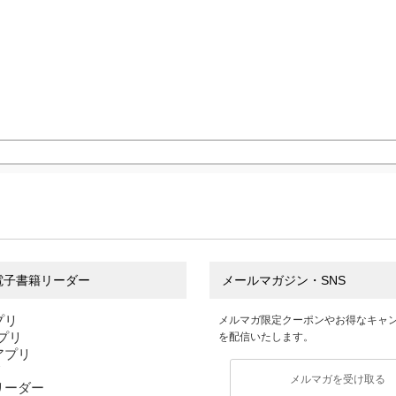
電子書籍リーダー
メールマガジン・SNS
プリ
メルマガ限定クーポンやお得なキャ
アプリ
を配信いたします。
sアプリ
リ
メルマガを受け取る
リーダー