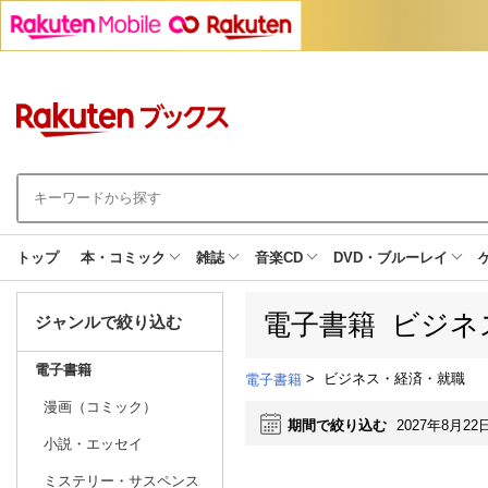
トップ
本・コミック
雑誌
音楽CD
DVD・ブルーレイ
電子書籍 ビジネ
ジャンルで絞り込む
電子書籍
>
ビジネス・経済・就職
電子書籍
漫画（コミック）
期間で絞り込む
2027年8月22
小説・エッセイ
ミステリー・サスペンス
日別
週間