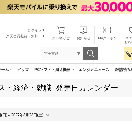
ログイン
楽天会員登録（無料）
買い物かご
お知らせ
Myクーポン
楽天
お気
電子書籍
ゲーム
グッズ
PCソフト・周辺機器
エンタメニュース
雑誌読み
ス・経済・就職 発売日カレンダー
日(日)～2027年8月28日(土)
月間