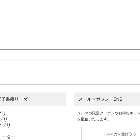
電子書籍リーダー
メールマガジン・SNS
プリ
メルマガ限定クーポンやお得なキャ
アプリ
を配信いたします。
sアプリ
リ
メルマガを受け取る
リーダー