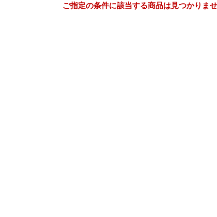
ご指定の条件に該当する商品は見つかりま
1
2
27
2027
年
月
年
月
30
31
1
2
31
1
2
3
4
5
6
7
8
9
7
8
9
10
11
12
13
14
15
16
14
15
16
17
18
19
20
21
22
23
21
22
23
24
25
26
27
28
29
30
28
1
2
3
4
5
3
4
5
6
7
8
9
10
11
12