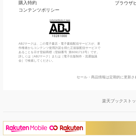
購入特約
ブラウザ
コンテンツポリシー
ABJマークは、この電子書店・電子書籍配信サービスが、著
作権者からコンテンツ使用許諾を得た正規版配信サービスで
あることを示す登録商標（登録番号 第6091713号）です。
詳しくは［ABJマーク］または［電子出版制作・流通協議
会］で検索してください。
セール・商品情報は定期的に更新さ
楽天ブックスト