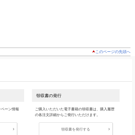
このページの先頭へ
領収書の発行
ンペーン情報
ご購入いただいた電子書籍の領収書は、購入履歴
の各注文詳細からご発行いただけます。
領収書を発行する