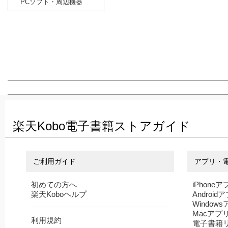
PCソフト・周辺機器
楽天Kobo電子書籍ストアガイド
ご利用ガイド
アプリ・
初めての方へ
iPhoneア
楽天Koboヘルプ
Android
Window
Macアプ
利用規約
電子書籍