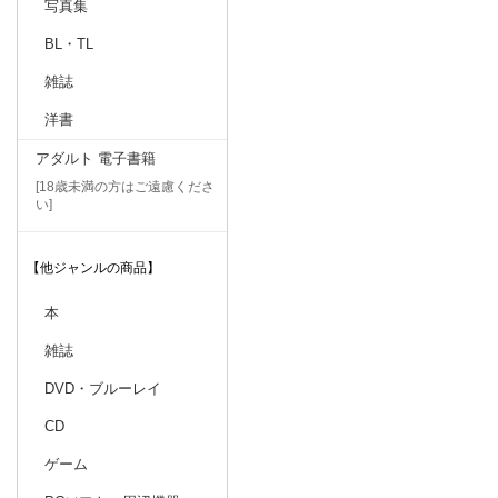
写真集
BL・TL
雑誌
洋書
アダルト 電子書籍
[18歳未満の方はご遠慮くださ
い]
【他ジャンルの商品】
本
雑誌
DVD・ブルーレイ
CD
ゲーム