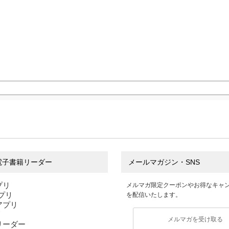
電子書籍リーダー
メールマガジン・SNS
プリ
メルマガ限定クーポンやお得なキャ
アプリ
を配信いたします。
sアプリ
リ
メルマガを受け取る
リーダー