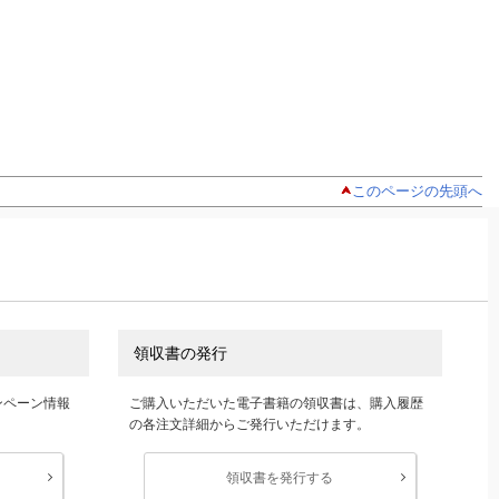
このページの先頭へ
領収書の発行
ンペーン情報
ご購入いただいた電子書籍の領収書は、購入履歴
の各注文詳細からご発行いただけます。
領収書を発行する