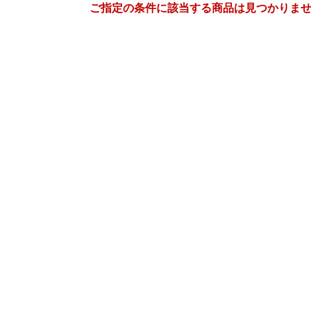
ご指定の条件に該当する商品は見つかりま
2
3
27
2027
年
月
年
月
3
4
5
6
28
1
2
3
4
5
10
11
12
13
7
8
9
10
11
12
17
18
19
20
14
15
16
17
18
19
24
25
26
27
21
22
23
24
25
26
3
4
5
6
28
29
30
31
1
2
10
11
12
13
4
5
6
7
8
9