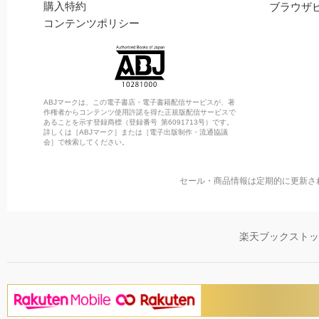
購入特約
ブラウザ
コンテンツポリシー
ABJマークは、この電子書店・電子書籍配信サービスが、著
作権者からコンテンツ使用許諾を得た正規版配信サービスで
あることを示す登録商標（登録番号 第6091713号）です。
詳しくは［ABJマーク］または［電子出版制作・流通協議
会］で検索してください。
セール・商品情報は定期的に更新さ
楽天ブックスト