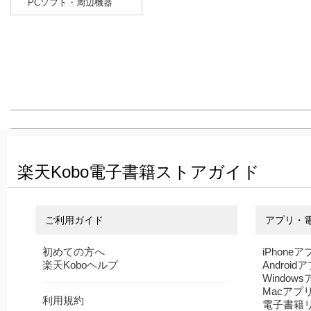
PCソフト・周辺機器
楽天Kobo電子書籍ストアガイド
ご利用ガイド
アプリ・
初めての方へ
iPhoneア
楽天Koboヘルプ
Android
Window
Macアプ
利用規約
電子書籍