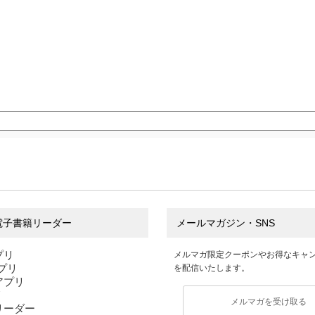
電子書籍リーダー
メールマガジン・SNS
プリ
メルマガ限定クーポンやお得なキャ
アプリ
を配信いたします。
sアプリ
リ
メルマガを受け取る
リーダー