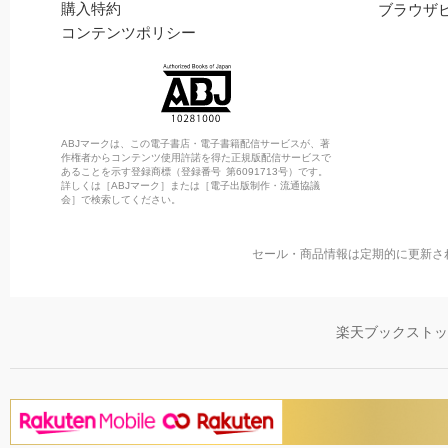
購入特約
ブラウザ
コンテンツポリシー
ABJマークは、この電子書店・電子書籍配信サービスが、著
作権者からコンテンツ使用許諾を得た正規版配信サービスで
あることを示す登録商標（登録番号 第6091713号）です。
詳しくは［ABJマーク］または［電子出版制作・流通協議
会］で検索してください。
セール・商品情報は定期的に更新さ
楽天ブックスト