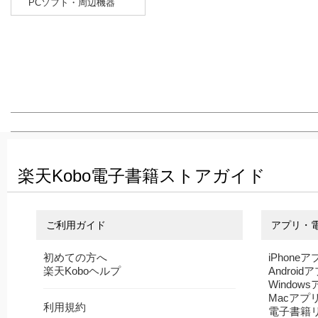
PCソフト・周辺機器
楽天Kobo電子書籍ストアガイド
ご利用ガイド
アプリ・
初めての方へ
iPhoneア
楽天Koboヘルプ
Android
Window
Macアプ
利用規約
電子書籍