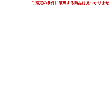
ご指定の条件に該当する商品は見つかりま
3
4
27
2027
年
月
年
月
3
4
5
6
28
29
30
31
1
2
10
11
12
13
4
5
6
7
8
9
17
18
19
20
11
12
13
14
15
16
24
25
26
27
18
19
20
21
22
23
31
1
2
3
25
26
27
28
29
30
7
8
9
10
2
3
4
5
6
7