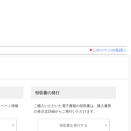
このページの先頭へ
領収書の発行
ンペーン情報
ご購入いただいた電子書籍の領収書は、購入履歴
の各注文詳細からご発行いただけます。
領収書を発行する