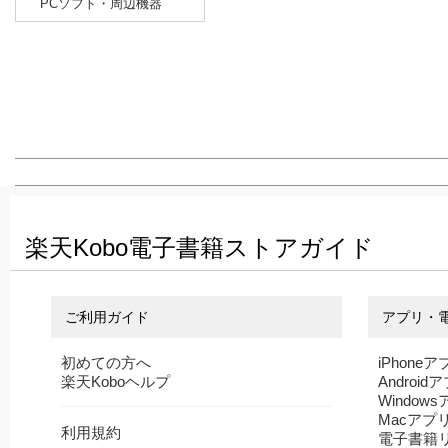
PCソフト・周辺機器
楽天Kobo電子書籍ストアガイド
ご利用ガイド
アプリ・
初めての方へ
iPhoneア
楽天Koboヘルプ
Android
Window
Macアプ
利用規約
電子書籍