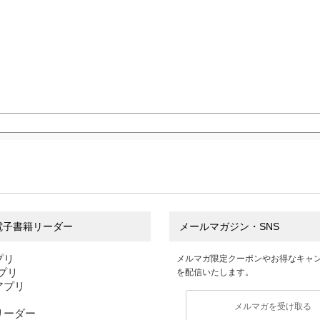
電子書籍リーダー
メールマガジン・SNS
プリ
メルマガ限定クーポンやお得なキャ
アプリ
を配信いたします。
sアプリ
リ
メルマガを受け取る
リーダー