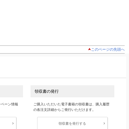
このページの先頭へ
領収書の発行
ンペーン情報
ご購入いただいた電子書籍の領収書は、購入履歴
の各注文詳細からご発行いただけます。
領収書を発行する