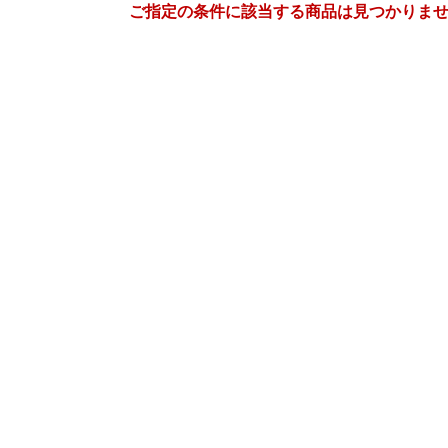
ご指定の条件に該当する商品は見つかりま
4
5
27
2027
年
月
年
月
31
1
2
3
25
26
27
28
29
30
7
8
9
10
2
3
4
5
6
7
14
15
16
17
9
10
11
12
13
14
21
22
23
24
16
17
18
19
20
21
28
29
30
1
23
24
25
26
27
28
5
6
7
8
30
31
1
2
3
4