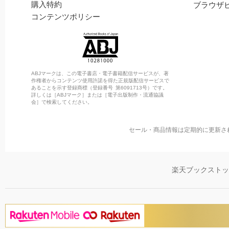
購入特約
ブラウザ
コンテンツポリシー
ABJマークは、この電子書店・電子書籍配信サービスが、著
作権者からコンテンツ使用許諾を得た正規版配信サービスで
あることを示す登録商標（登録番号 第6091713号）です。
詳しくは［ABJマーク］または［電子出版制作・流通協議
会］で検索してください。
セール・商品情報は定期的に更新さ
楽天ブックスト