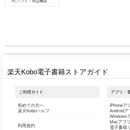
PCソフト・周辺機器
楽天Kobo電子書籍ストアガイド
ご利用ガイド
アプリ・
初めての方へ
iPhoneア
楽天Koboヘルプ
Android
Window
Macアプ
利用規約
電子書籍