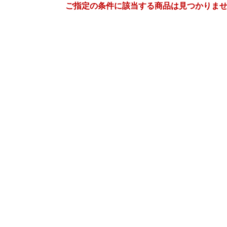
ご指定の条件に該当する商品は見つかりま
9
10
26
2026
年
月
年
月
2
3
4
5
27
28
29
30
1
2
9
10
11
12
4
5
6
7
8
9
16
17
18
19
11
12
13
14
15
16
23
24
25
26
18
19
20
21
22
23
30
1
2
3
25
26
27
28
29
30
7
8
9
10
1
2
3
4
5
6