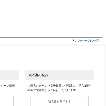
このページの先頭へ
領収書の発行
ンペーン情報
ご購入いただいた電子書籍の領収書は、購入履歴
の各注文詳細からご発行いただけます。
領収書を発行する