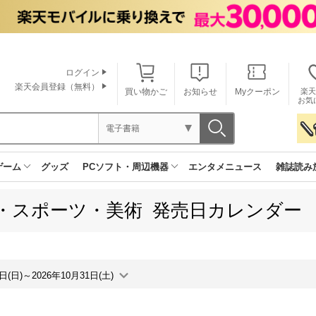
ログイン
楽天会員登録（無料）
買い物かご
お知らせ
Myクーポン
楽天
お気
電子書籍
ゲーム
グッズ
PCソフト・周辺機器
エンタメニュース
雑誌読み
・スポーツ・美術 発売日カレンダー
5日(日)～2026年10月31日(土)
月間