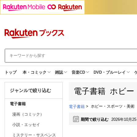
トップ
本・コミック
雑誌
音楽CD
DVD・ブルーレイ
電子書籍 ホビー
ジャンルで絞り込む
電子書籍
>
ホビー・スポーツ・美術
電子書籍
漫画（コミック）
期間で絞り込む
2026年10月2
小説・エッセイ
ミステリー・サスペンス
日別
週間