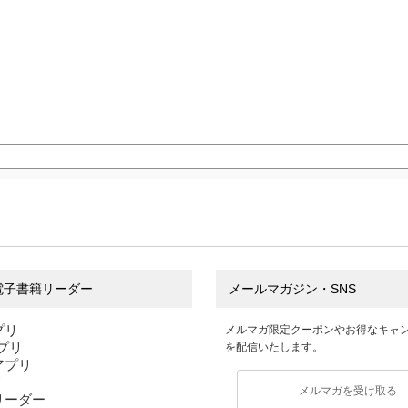
電子書籍リーダー
メールマガジン・SNS
プリ
メルマガ限定クーポンやお得なキャ
アプリ
を配信いたします。
sアプリ
リ
メルマガを受け取る
リーダー