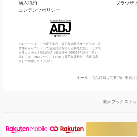
購入特約
ブラウザ
コンテンツポリシー
ABJマークは、この電子書店・電子書籍配信サービスが、著
作権者からコンテンツ使用許諾を得た正規版配信サービスで
あることを示す登録商標（登録番号 第6091713号）です。
詳しくは［ABJマーク］または［電子出版制作・流通協議
会］で検索してください。
セール・商品情報は定期的に更新さ
楽天ブックスト