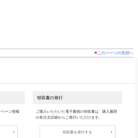
このページの先頭へ
領収書の発行
ンペーン情報
ご購入いただいた電子書籍の領収書は、購入履歴
の各注文詳細からご発行いただけます。
領収書を発行する