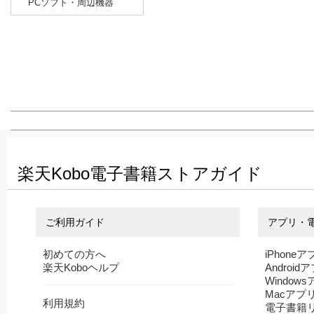
PCソフト・周辺機器
楽天Kobo電子書籍ストアガイド
ご利用ガイド
アプリ・
初めての方へ
iPhoneア
楽天Koboヘルプ
Android
Window
Macアプ
利用規約
電子書籍