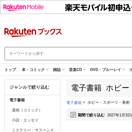
トップ
本・コミック
雑誌
音楽CD
DVD・ブルーレイ
電子書籍 ホビー
ジャンルで絞り込む
電子書籍
>
ホビー・スポーツ・美術
電子書籍
漫画（コミック）
期間で絞り込む
2027年1月3日
小説・エッセイ
ミステリー・サスペンス
日別
週間