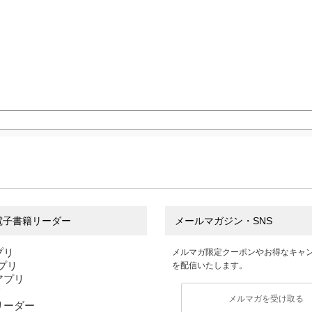
電子書籍リーダー
メールマガジン・SNS
プリ
メルマガ限定クーポンやお得なキャ
アプリ
を配信いたします。
sアプリ
リ
メルマガを受け取る
リーダー