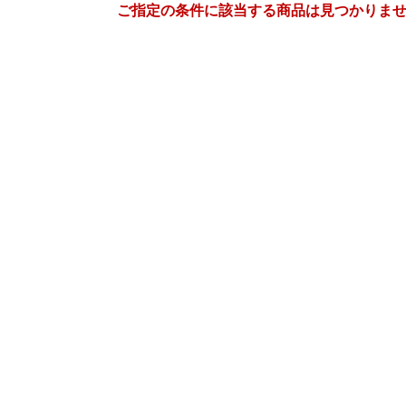
ご指定の条件に該当する商品は見つかりま
12
1
26
2027
年
月
年
月
2
3
4
5
27
28
29
30
31
1
9
10
11
12
3
4
5
6
7
8
16
17
18
19
10
11
12
13
14
15
23
24
25
26
17
18
19
20
21
22
30
31
1
2
24
25
26
27
28
29
6
7
8
9
31
1
2
3
4
5