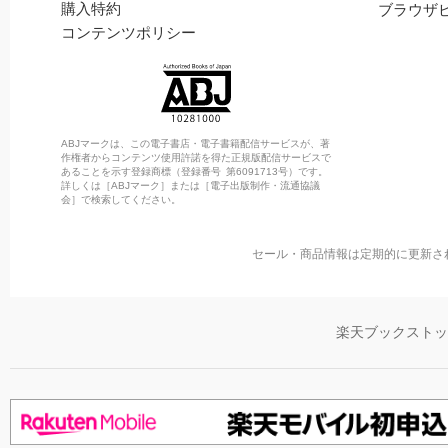
購入特約
ブラウザ
コンテンツポリシー
ABJマークは、この電子書店・電子書籍配信サービスが、著
作権者からコンテンツ使用許諾を得た正規版配信サービスで
あることを示す登録商標（登録番号 第6091713号）です。
詳しくは［ABJマーク］または［電子出版制作・流通協議
会］で検索してください。
セール・商品情報は定期的に更新さ
楽天ブックスト